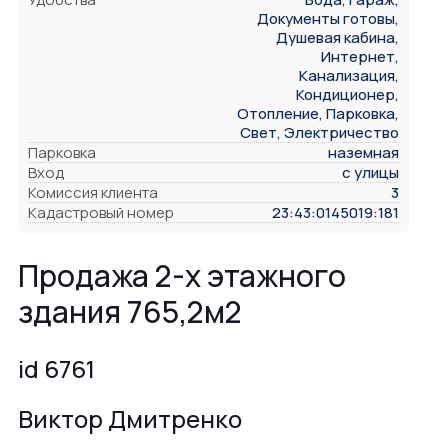
Документы готовы,
Душевая кабина,
Интернет,
Канализация,
Кондиционер,
Отопление, Парковка,
Свет, Электричество
Парковка
наземная
Вход
с улицы
Комиссия клиента
3
Кадастровый номер
23:43:0145019:181
Продажа 2-х этажного
здания 765,2м2
id 6761
Виктор Дмитренко