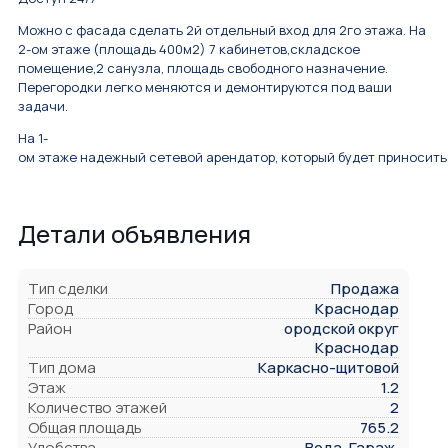
Можно с фасада сделать 2й отдельный вход для 2го этажа. На
2-ом этаже (площадь 400м2) 7 кабинетов,складское
помещение,2 санузла, площадь свободного назначение.
Перегородки легко меняются и демонтируются под ваши
задачи.
На 1-
ом этаже надежный сетевой арендатор, который будет приносить
Детали объявления
Тип сделки
Продажа
Город
Краснодар
Район
ородской округ
Краснодар
Тип дома
Каркасно-щитовой
Этаж
1.2
Количество этажей
2
Общая площадь
765.2
Удобства
Вода, Гараж,