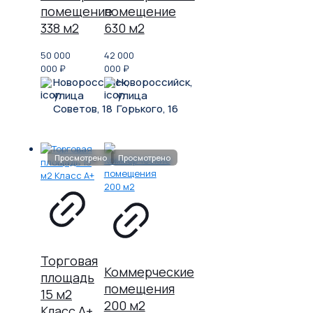
помещение
помещение
338 м2
630 м2
50 000
42 000
000
₽
000
₽
Новороссийск,
Новороссийск,
улица
улица
Советов, 18
Горького, 16
Торговая
Коммерческие
площадь
помещения
15 м2
200 м2
Класс A+