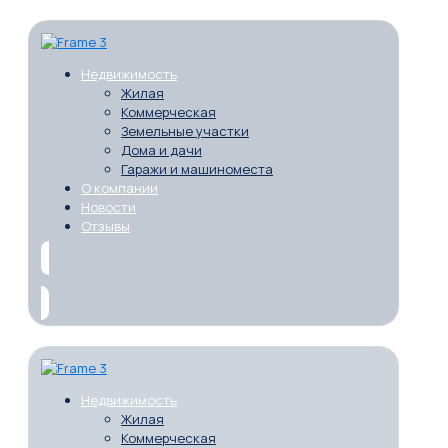
Недвижимость
Жилая
Коммерческая
Земельные участки
Дома и дачи
Гаражи и машиноместа
О компании
Новости
Отзывы
Недвижимость
Жилая
Коммерческая