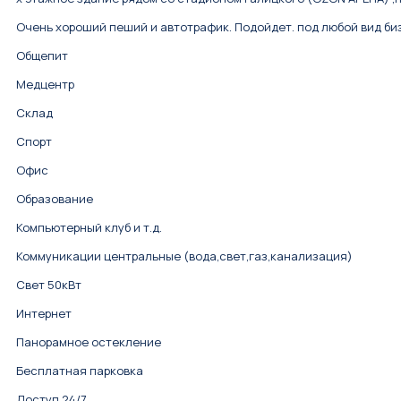
Очень хороший пеший и автотрафик. Подойдет. под любой вид би
Общепит
Медцентр
Склад
Спорт
Офис
Образование
Компьютерный клуб и т.д.
Коммуникации центральные (вода,свет,газ,канализация)
Свет 50кВт
Интернет
Панорамное остекление
Бесплатная парковка
Доступ 24/7