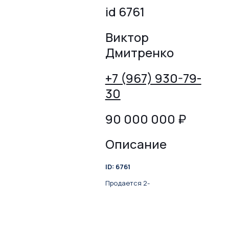
id 6761
Виктор
Дмитренко
+7 (967) 930-79-
30
90 000 000
₽
Описание
ID: 6761
Продается 2-