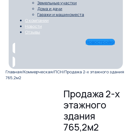
Земельные участки
Дома и дачи
Гаражи и машиноместа
О компании
Новости
Отзывы
Новостройки
Главная
/
Коммерческая
/
ПСН
/
Продажа 2-х этажного здания
765,2м2
Продажа 2-х
этажного
здания
765,2м2