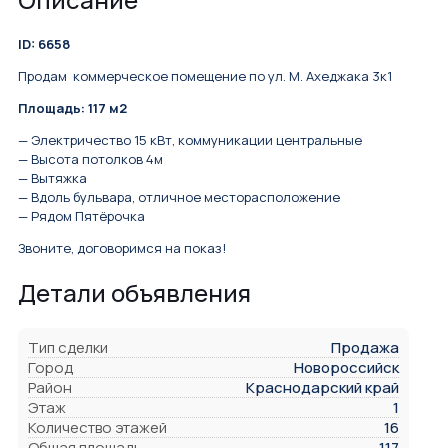
ID: 6658
Продам коммерческое помещение по ул. М. Ахеджака 3к1
Площадь: 117 м2
— Электричество 15 кВт, коммуникации центральные
— Высота потолков 4м
— Вытяжка
— Вдоль бульвара, отличное месторасположение
— Рядом Пятёрочка
Звоните, договоримся на показ!
Детали объявления
Тип сделки
Продажа
Город
Новороссийск
Район
Краснодарский край
Этаж
1
Количество этажей
16
Общая площадь
117