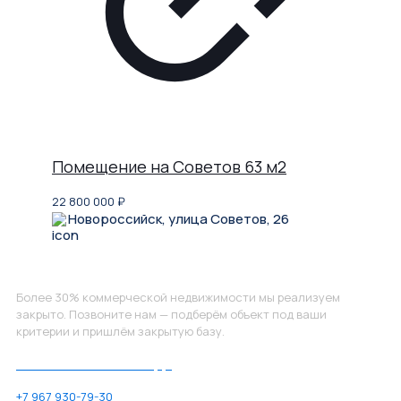
Помещение на Советов 63 м2
22 800 000
₽
Новороссийск, улица Советов, 26
Не нашли, что искали?
Более 30% коммерческой недвижимости мы реализуем
закрыто. Позвоните нам — подберём объект под ваши
критерии и пришлём закрытую базу.
Позвоните нам по номеру:
+7 967 930-79-30