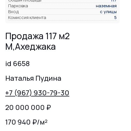
Парковка
наземная
Вход
с улицы
Комиссия клиента
5
Продажа 117 м2
М,Ахеджака
id 6658
Наталья Пудина
+7 (967) 930-79-30
20 000 000
₽
170 940 ₽/м²