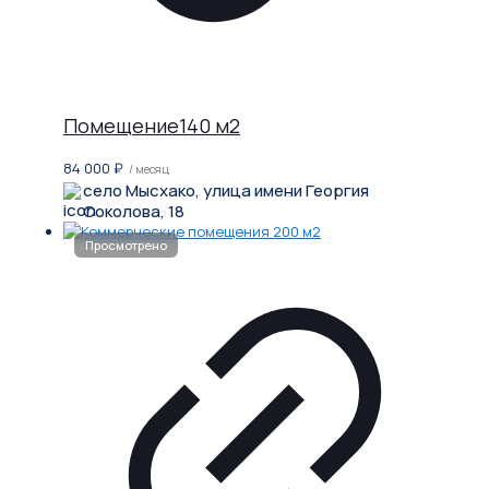
Помещение140 м2
84 000
₽
/ месяц
село Мысхако, улица имени Георгия
Соколова, 18