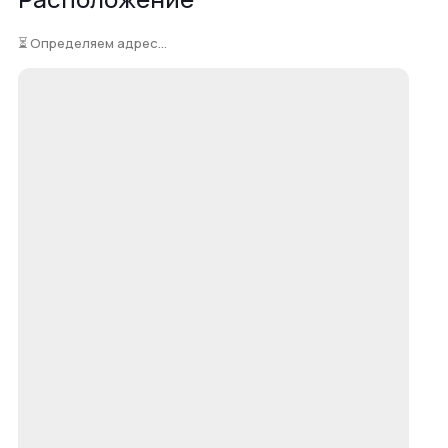
⏳ Определяем адрес...