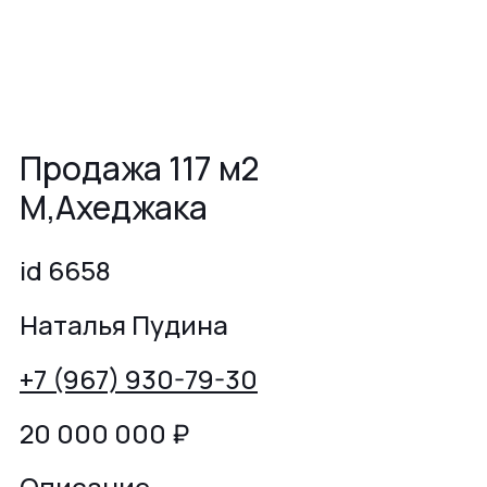
Продажа 117 м2
М,Ахеджака
id 6658
Наталья Пудина
+7 (967) 930-79-30
20 000 000
₽
Описание