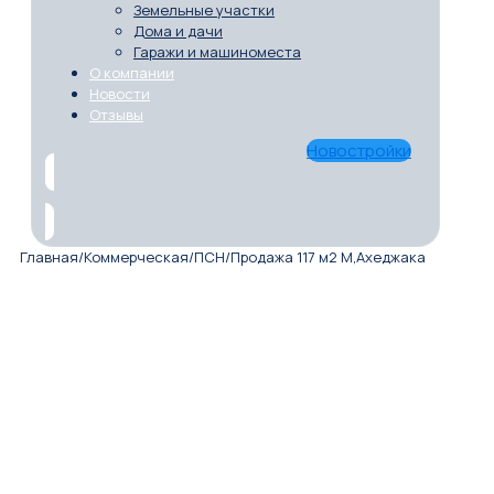
Земельные участки
Дома и дачи
Гаражи и машиноместа
О компании
Новости
Отзывы
Новостройки
Главная
/
Коммерческая
/
ПСН
/
Продажа 117 м2 М,Ахеджака