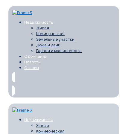
Недвижимость
Жилая
Коммерческая
Земельные участки
Дома и дачи
Гаражи и машиноместа
О компании
Новости
Отзывы
Недвижимость
Жилая
Коммерческая