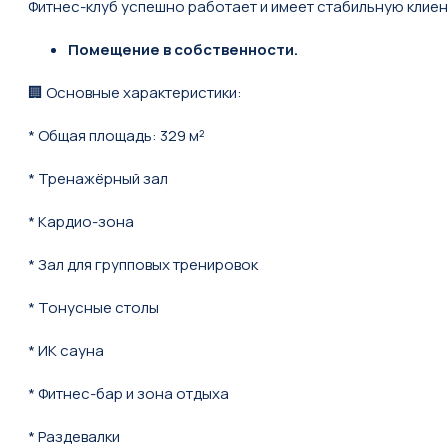
Фитнес-клуб успeшнo pаботaeт и имeeт стабильную клиен
Помещение в собственности.
🏢 Основные характеристики:
* Общая площадь: 329 м²
* Тренажёрный зал
* Кардио-зона
* Зал для групповых тренировок
* Тонусные столы
* ИК сауна
* Фитнес-бар и зона отдыха
* Раздевалки