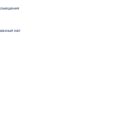
 помещения
ванный зал