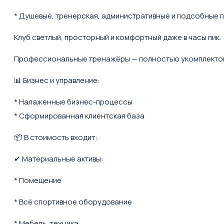
* Душевые, тренерская, административные и подсобные
Клуб светлый, просторный и комфортный даже в часы пик.
Профессиональные тренажёры — полностью укомплекто
📊 Бизнес и управление:
* Налаженные бизнес-процессы
* Сформированная клиентская база
📦 В стоимость входит:
✔ Материальные активы:
* Помещение
* Всё спортивное оборудование
* Мебель, техника