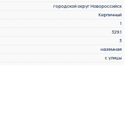
городской округ Новороссийск
Кирпичный
1
329.1
3
наземная
с улицы