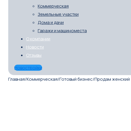
Коммерческая
Земельные участки
Дома и дачи
Гаражи и машиноместа
О компании
Новости
Отзывы
Новостройки
Главная
/
Коммерческая
/
Готовый бизнес
/
Продам женский 