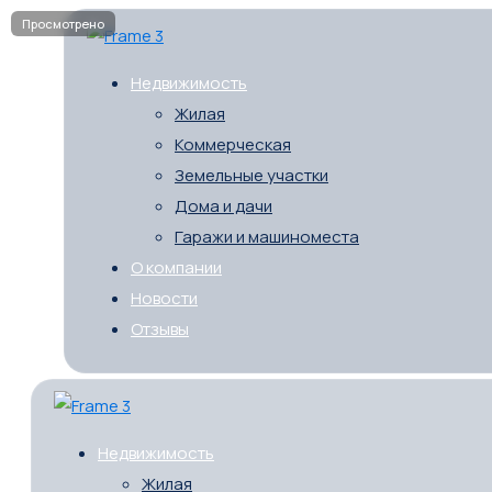
Недвижимость
Жилая
Коммерческая
Земельные участки
Дома и дачи
Гаражи и машиноместа
О компании
Новости
Отзывы
Недвижимость
Жилая