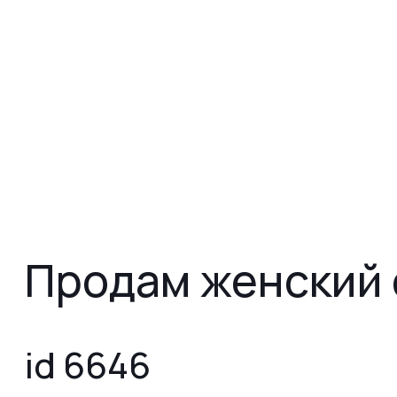
Продам женский 
id 6646