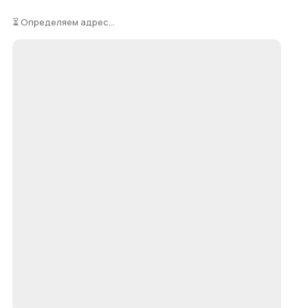
⏳ Определяем адрес...