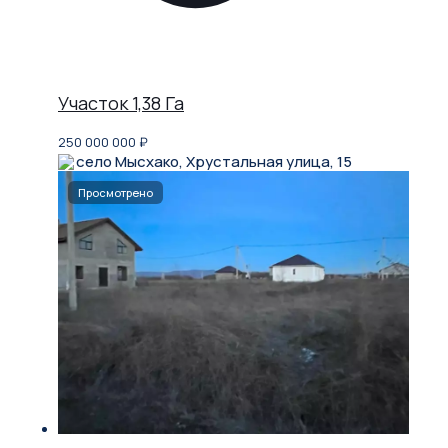
Участок 1,38 Га
250 000 000
₽
село Мысхако, Хрустальная улица, 15