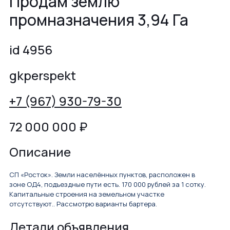
Продам землю
промназначения 3,94 Га
id 4956
gkperspekt
+7 (967) 930-79-30
72 000 000
₽
Описание
СП «Росток». Земли населённых пунктов, расположен в
зоне ОД4, подъездные пути есть. 170 000 рублей за 1 сотку.
Капитальные строения на земельном участке
отсутствуют.. Рассмотрю варианты бартера.
Детали объявления