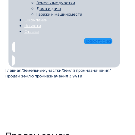
Земельные участки
Дома и дачи
Гаражи и машиноместа
О компании
Новости
Отзывы
Новостройки
Главная
/
Земельные участки
/
Земля промназначения
/
Продам землю промназначения 3,94 Га