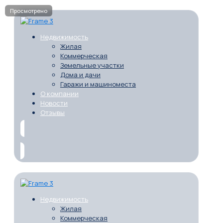
Недвижимость
Жилая
Коммерческая
Земельные участки
Дома и дачи
Гаражи и машиноместа
О компании
Новости
Отзывы
Недвижимость
Жилая
Коммерческая