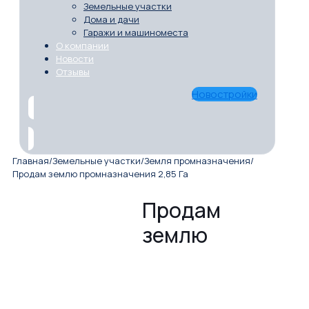
Земельные участки
Дома и дачи
Гаражи и машиноместа
О компании
Новости
Отзывы
Новостройки
Главная
/
Земельные участки
/
Земля промназначения
/
Продам землю промназначения 2,85 Га
Продам
землю