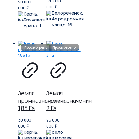
170 000
20 000
000
₽
000
₽
Белореченск,
Керчь,
Аэродромная
Бахчевая
улица, 16
улица, 1
Земля
Земля
промназначения
промназначения
1,85 Га
2 Га
30 000
95 000
000
₽
000
₽
Керчь,
село
Береговая
Широкая