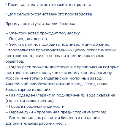
* Производства, логистические центры и т.д.
* Для сельскохозяйственного производства
Преимущества участка для бизнеса:
— Электричество проходит по участку.
— Подъездная дорога;
— Земля отлично подходить под инвестиции в бизнес.
Строительство производственных цехов, логистических
центров, складских, торговых и административных
объектов;
— Рядом расположены действующие предприятия которые
поставляют свою продукцию по всему южному региону
России и не только (Адыгейский молочный завод,
Адыгейский пивобезалкогольный завод, Завод югмаш,
Завод тарных изделий);
— Газ подведен (гарантия подключения), вода скважина
(гарантия подключения);
— Город в пределах видимости.
— Первые руки – прозрачная предыстория участков;
— Все условия для развития бизнеса и создания
дополнительных рабочих мест.