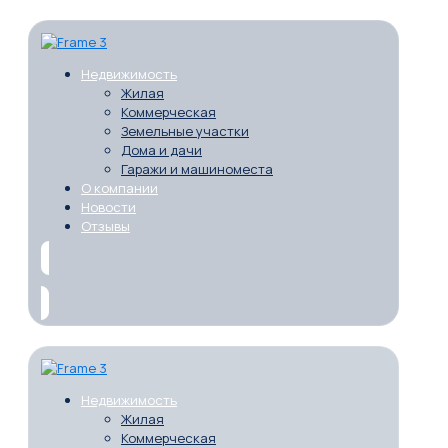
Недвижимость
Жилая
Коммерческая
Земельные участки
Дома и дачи
Гаражи и машиноместа
О компании
Новости
Отзывы
Недвижимость
Жилая
Коммерческая