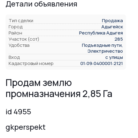
Детали объявления
Тип сделки
Продажа
Город
Адыгейск
Район
Республика Адыгея
Участок (сот)
285
Удобства
Подъездные пути,
Электричество
Вход
с улицы
Кадастровый номер
01:09:0400001:2121
Продам землю
промназначения 2,85 Га
id 4955
gkperspekt