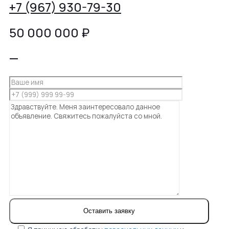
+7 (967) 930-79-30
50 000 000
₽
—