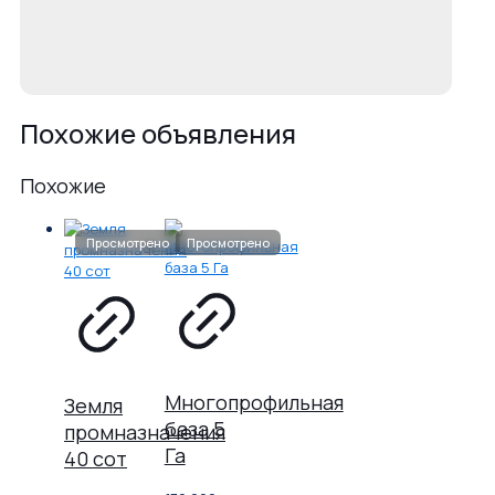
Похожие объявления
Похожие
Многопрофильная
Земля
база 5
промназначения
Га
40 сот