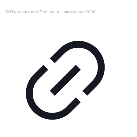
Понедельник-Пятница: 9:00-18.00
© Перспектива | Все права защищены | 2026