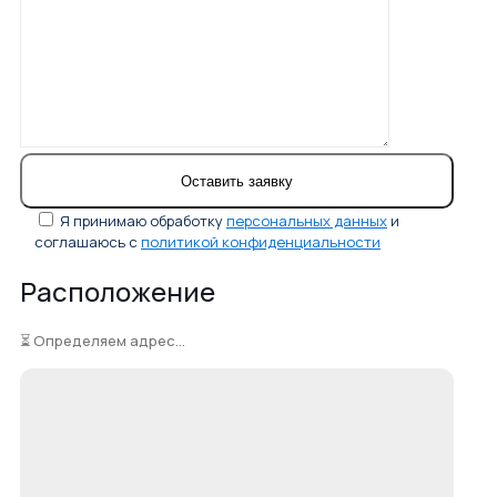
Я принимаю обработку
персональных данных
и
соглашаюсь с
политикой конфиденциальности
Расположение
⏳ Определяем адрес...