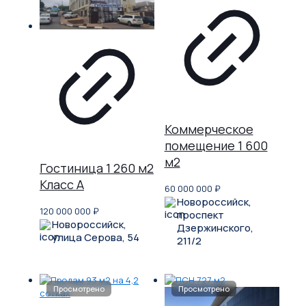
Коммерческое
помещение 1 600
м2
Гостиница 1 260 м2
Класс A
60 000 000
₽
Новороссийск,
120 000 000
₽
проспект
Новороссийск,
Дзержинского,
улица Серова, 54
211/2