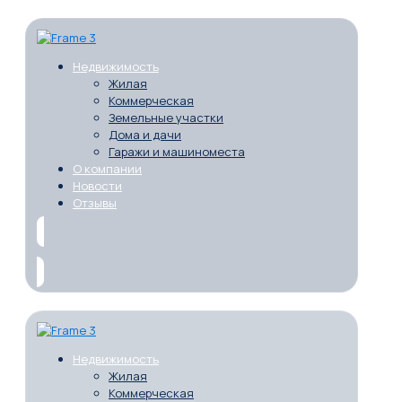
Недвижимость
Жилая
Коммерческая
Земельные участки
Дома и дачи
Гаражи и машиноместа
О компании
Новости
Отзывы
Недвижимость
Жилая
Коммерческая