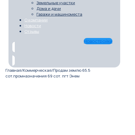
Земельные участки
Дома и дачи
Гаражи и машиноместа
О компании
Новости
Отзывы
Новостройки
Главная
/
Коммерческая
/
Продам землю 65.5
сот.промназначения 69 сот. пгт Энем