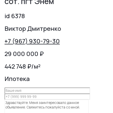
сот. пгт Энем
id 6378
Виктор Дмитренко
+7 (967) 930-79-30
29 000 000
₽
442 748 ₽/м²
Ипотека