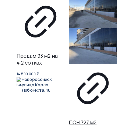
Продам 93 м2 на
4,2 сотках
14 500 000
₽
Новороссийск,
улица Карла
Либкнехта, 16
ПСН 727 м2