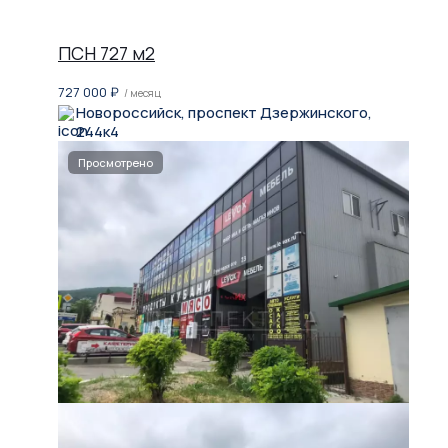
ПСН 727 м2
727 000
₽
/ месяц
Новороссийск, проспект Дзержинского,
244к4