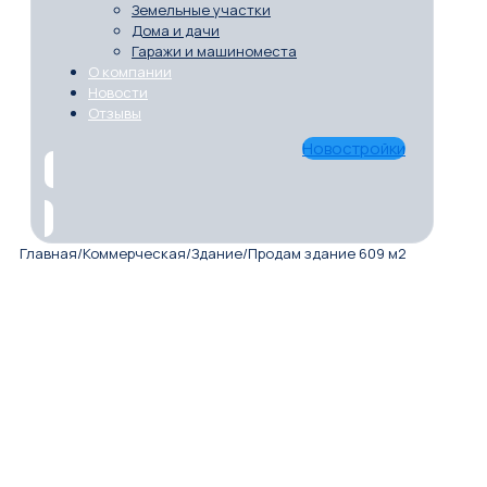
Земельные участки
Дома и дачи
Гаражи и машиноместа
О компании
Новости
Отзывы
Новостройки
Главная
/
Коммерческая
/
Здание
/
Продам здание 609 м2