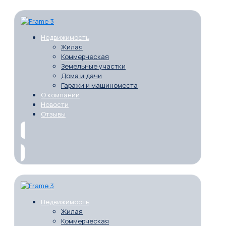
Недвижимость
Жилая
Коммерческая
Земельные участки
Дома и дачи
Гаражи и машиноместа
О компании
Новости
Отзывы
Недвижимость
Жилая
Коммерческая