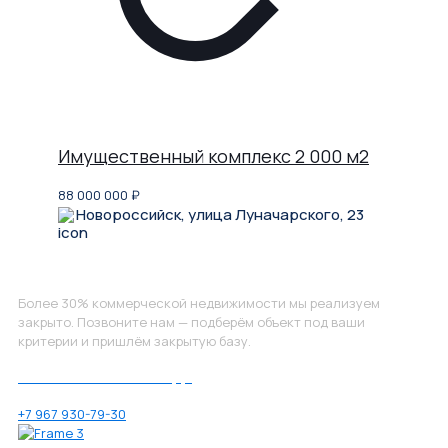
Имущественный комплекс 2 000 м2
88 000 000
₽
Новороссийск, улица Луначарского, 23
Не нашли, что искали?
Более 30% коммерческой недвижимости мы реализуем
закрыто. Позвоните нам — подберём объект под ваши
критерии и пришлём закрытую базу.
Позвоните нам по номеру:
+7 967 930-79-30