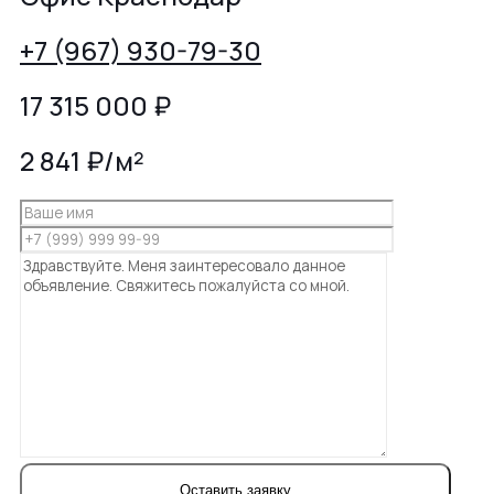
+7 (967) 930-79-30
17 315 000
₽
2 841 ₽/м²