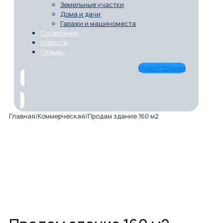
Земельные участки
Дома и дачи
Гаражи и машиноместа
О компании
Новости
Отзывы
Новостройки
Главная
/
Коммерческая
/
Продам здание 160 м2