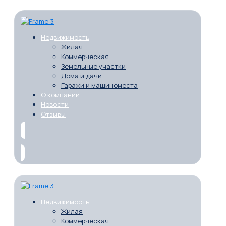
Недвижимость
Жилая
Коммерческая
Земельные участки
Дома и дачи
Гаражи и машиноместа
О компании
Новости
Отзывы
Недвижимость
Жилая
Коммерческая