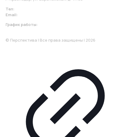
Тел:
+7 967 930-79-30
Email:
krasnodar@perspektiva.vip
График работы:
Понедельник-Пятница: 9:00-18.00
© Перспектива | Все права защищены | 2026