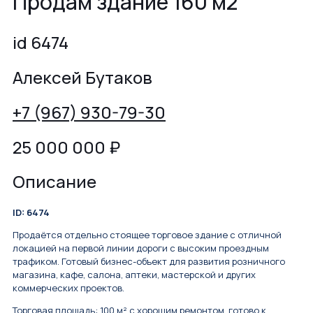
Продам здание 160 м2
id 6474
Алексей Бутаков
+7 (967) 930-79-30
25 000 000
₽
Описание
ID: 6474
Продаётся отдельно стоящее торговое здание с отличной
локацией на первой линии дороги с высоким проездным
трафиком. Готовый бизнес-объект для развития розничного
магазина, кафе, салона, аптеки, мастерской и других
коммерческих проектов.
Торговая площадь: 100 м² с хорошим ремонтом, готово к