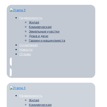
Недвижимость
Жилая
Коммерческая
Земельные участки
Дома и дачи
Гаражи и машиноместа
О компании
Новости
Отзывы
Недвижимость
Жилая
Коммерческая