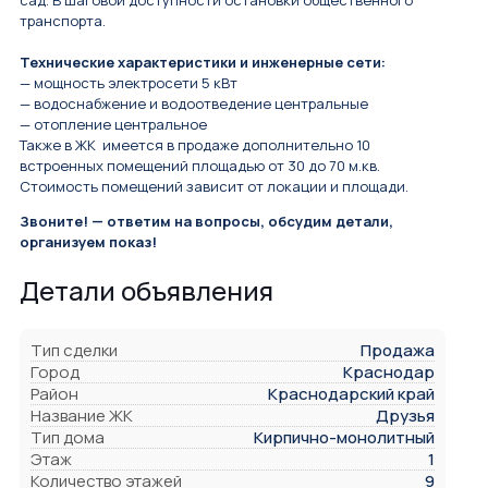
транспорта.
Технические характеристики и инженерные сети:
— мощность электросети 5 кВт
— водоснабжение и водоотведение центральные
— отопление центральное
Также в ЖК имеется в продаже дополнительно 10
встроенных помещений площадью от 30 до 70 м.кв.
Стоимость помещений зависит от локации и площади.
Звоните! — ответим на вопросы, обсудим детали,
организуем показ!
Детали объявления
Тип сделки
Продажа
Город
Краснодар
Район
Краснодарский край
Название ЖК
Друзья
Тип дома
Кирпично-монолитный
Этаж
1
Количество этажей
9