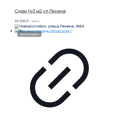
Сдам 140 м2 ул,Ленина
50 000
₽
/ месяц
Новороссийск, улица Ленина, 166А