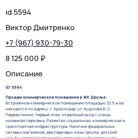
id 5594
Виктор Дмитренко
+7 (967) 930-79-30
8 125 000
₽
Описание
ID: 5594
Продам коммерческое помещение в ЖК Друзья.
Встроенное коммерческое помещение площадью 32,5 м.кв.
находится по адресу: г. Краснодар, ул. Кудухова Б. С.
Первая линия, первый этаж, отдельный вход с улицы,
наземная парковка. Развитая социальная, коммерческая и
транспортная инфраструктура. Наличие федеральных
сетевых магазинов, две парковых зоны, Школа, детский
сад. В шаговой доступности остановки общественного