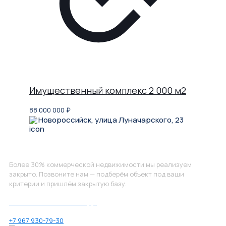
Имущественный комплекс 2 000 м2
88 000 000
₽
Новороссийск, улица Луначарского, 23
Не нашли, что искали?
Более 30% коммерческой недвижимости мы реализуем
закрыто. Позвоните нам — подберём объект под ваши
критерии и пришлём закрытую базу.
Позвоните нам по номеру:
+7 967 930-79-30