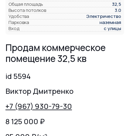
Общая площадь
32,5
Высота потолков
3.0
Удобства
Электричество
Парковка
наземная
Вход
с улицы
Продам коммерческое
помещение 32,5 кв
id 5594
Виктор Дмитренко
+7 (967) 930-79-30
8 125 000
₽