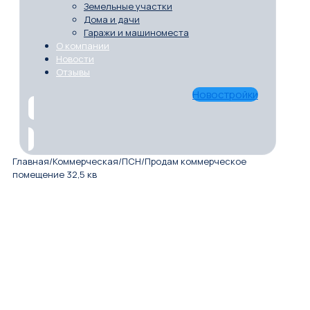
Земельные участки
Дома и дачи
Гаражи и машиноместа
О компании
Новости
Отзывы
Новостройки
Главная
/
Коммерческая
/
ПСН
/
Продам коммерческое
помещение 32,5 кв