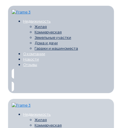
Недвижимость
Жилая
Коммерческая
Земельные участки
Дома и дачи
Гаражи и машиноместа
О компании
Новости
Отзывы
Недвижимость
Жилая
Коммерческая