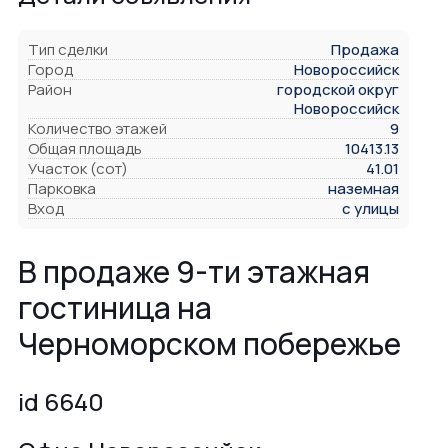
Тип сделки
Продажа
Город
Новороссийск
Район
городской округ
Новороссийск
Количество этажей
9
Общая площадь
10413.13
Участок (сот)
41.01
Парковка
наземная
Вход
с улицы
В продаже 9-ти этажная
гoстиницa на
Черноморском побережье
id 6640