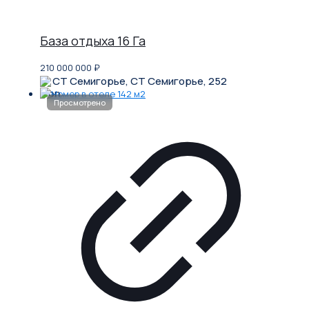
База отдыха 16 Га
210 000 000
₽
СТ Семигорье, СТ Семигорье, 252