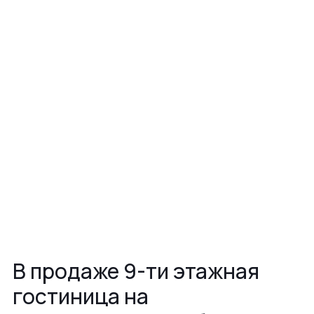
В продаже 9-ти этажная
гoстиницa на