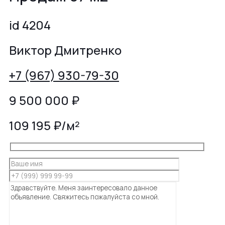
id 4204
Виктор Дмитренко
+7 (967) 930-79-30
9 500 000
₽
109 195 ₽/м²