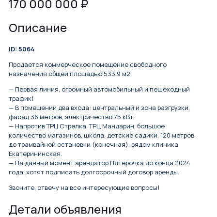
170 000 000
₽
Описание
ID: 5064
Продается коммерческое помещение свободного
назначения общей площадью 533,9 м2.
— Первая линия, огромный автомобильный и пешеходный
трафик!
— В помещении два входа: центральный и зона разгрузки,
фасад 36 метров, электричество 75 кВт.
— Напротив ТРЦ Стрелка, ТРЦ Мандарин, большое
количество магазинов, школа, детские садики, 120 метров
до трамвайной остановки (конечная), рядом клиника
Екатерининская.
— На данный момент арендатор Пятерочка до конца 2024
года, хотят подписать долгосрочный договор аренды.
Звоните, отвечу на все интересующие вопросы!
Детали объявления