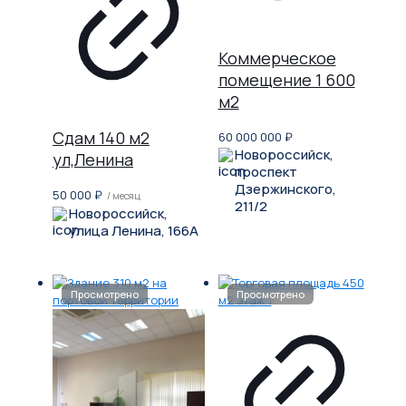
Коммерческое
помещение 1 600
м2
Сдам 140 м2
60 000 000
₽
Новороссийск,
ул,Ленина
проспект
Дзержинского,
50 000
₽
/ месяц
211/2
Новороссийск,
улица Ленина, 166А