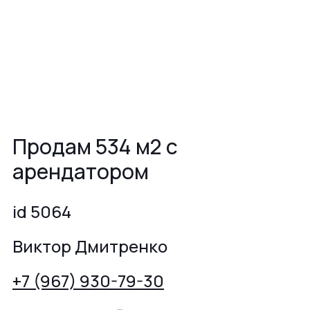
Продам 534 м2 с
арендатором
id 5064
Виктор Дмитренко
+7 (967) 930-79-30