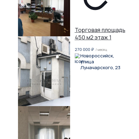
Торговая площадь
450 м2 этаж 1
270 000
₽
/ месяц
Новороссийск,
улица
Луначарского, 23