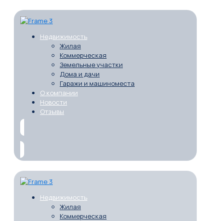
Недвижимость
Жилая
Коммерческая
Земельные участки
Дома и дачи
Гаражи и машиноместа
О компании
Новости
Отзывы
Недвижимость
Жилая
Коммерческая