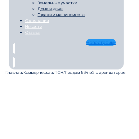
Земельные участки
Дома и дачи
Гаражи и машиноместа
О компании
Новости
Отзывы
Новостройки
Главная
/
Коммерческая
/
ПСН
/
Продам 534 м2 с арендатором