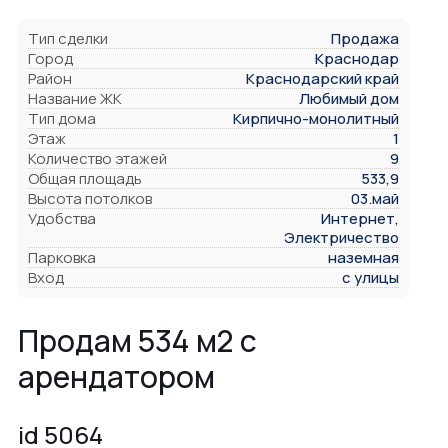
Тип сделки
Продажа
Город
Краснодар
Район
Краснодарский край
Название ЖК
Любимый дом
Тип дома
Кирпично-монолитный
Этаж
1
Количество этажей
9
Общая площадь
533,9
Высота потолков
03.май
Удобства
Интернет,
Электричество
Парковка
наземная
Вход
с улицы
Продам 534 м2 с
арендатором
id 5064