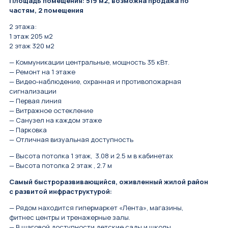
Площадь помещения: 519 м2, возможна продажа по
частям, 2 помещения
2 этажа:
1 этаж 205 м2
2 этаж 320 м2
— Коммуникации центральные, мощность 35 кВт.
— Ремонт на 1 этаже
— Видео-наблюдение, охранная и противопожарная
сигнализации
— Первая линия
— Витражное остекление
— Санузел на каждом этаже
— Парковка
— Отличная визуальная доступность
— Высота потолка 1 этаж, 3.08 и 2.5 м в кабинетах
— Высота потолка 2 этаж , 2.7 м
Самый быстроразвивающийся, оживленный жилой район
с развитой инфраструктурой:
— Рядом находится гипермаркет «Лента», магазины,
фитнес центры и тренажерные залы.
— В шаговой доступности детские сады и школы,