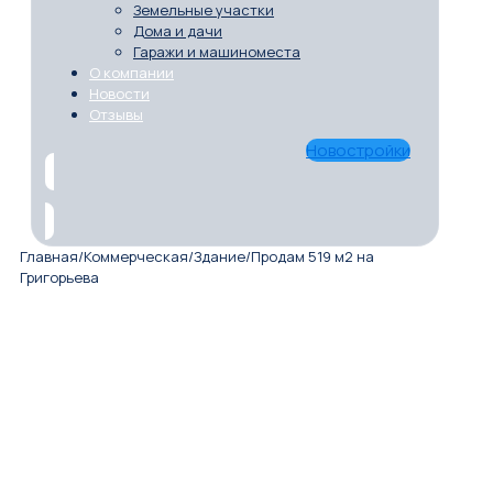
Земельные участки
Дома и дачи
Гаражи и машиноместа
О компании
Новости
Отзывы
Новостройки
Главная
/
Коммерческая
/
Здание
/
Продам 519 м2 на
Григорьева