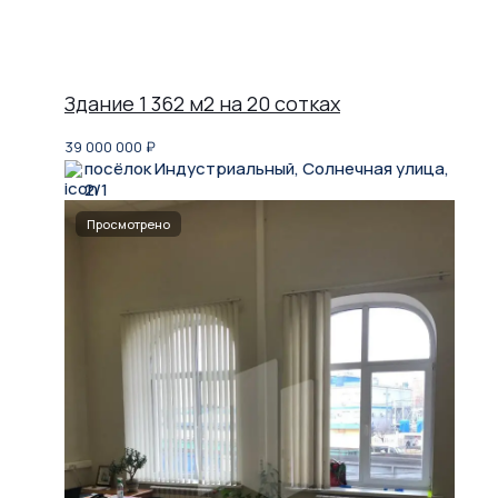
Здание 1 362 м2 на 20 сотках
39 000 000
₽
посёлок Индустриальный, Солнечная улица,
2/1