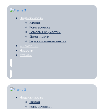
Недвижимость
Жилая
Коммерческая
Земельные участки
Дома и дачи
Гаражи и машиноместа
О компании
Новости
Отзывы
Недвижимость
Жилая
Коммерческая