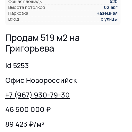
Общая площадь
520
Высота потолков
02.авг
Парковка
наземная
Вход
с улицы
Продам 519 м2 на
Григорьева
id 5253
Офис Новороссийск
+7 (967) 930-79-30
46 500 000
₽
89 423 ₽/м²