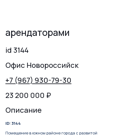
арендаторами
id 3144
Офис Новороссийск
+7 (967) 930-79-30
23 200 000
₽
Описание
ID: 3144
Помещение в южном районе города с развитой