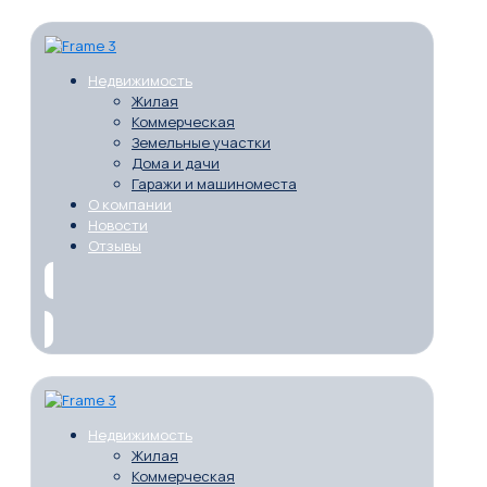
Недвижимость
Жилая
Коммерческая
Земельные участки
Дома и дачи
Гаражи и машиноместа
О компании
Новости
Отзывы
Недвижимость
Жилая
Коммерческая