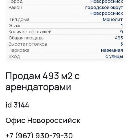
Город
Новороссийск
Район
городской округ
Новороссийск
Тип дома
Монолит
Этаж
1
Количество этажей
9
Общая площадь
493
Высота потолков
3
Парковка
наземная
Вход
с улицы
Продам 493 м2 с
арендаторами
id 3144
Офис Новороссийск
+7 (967) 930-79-30