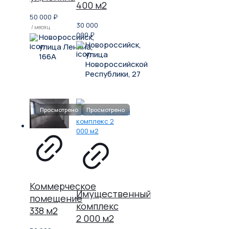
400 м2
50 000
₽
30 000
/ месяц
000
₽
Новороссийск,
Новороссийск,
улица Ленина,
улица
166А
Новороссийской
Республики, 27
Коммерческое
Имущественный
помещение
комплекс
338 м2
2 000 м2