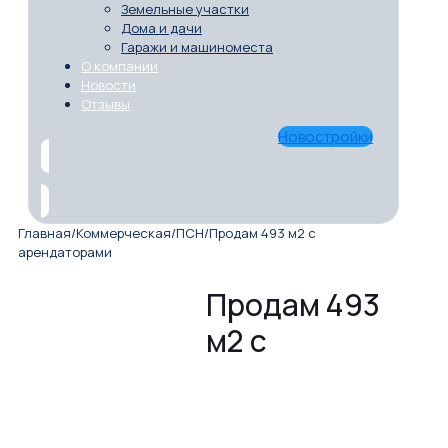
Земельные участки
Дома и дачи
Гаражи и машиноместа
О компании
Новости
Отзывы
Новостройки
Главная
/
Коммерческая
/
ПСН
/
Продам 493 м2 с
арендаторами
Продам 493
м2 с