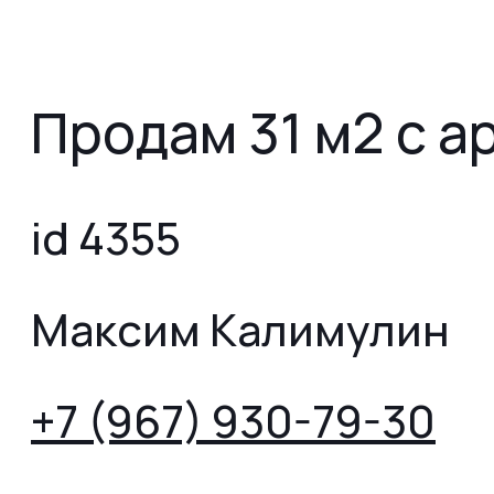
Продам 31 м2 с 
id 4355
Максим Калимулин
+7 (967) 930-79-30