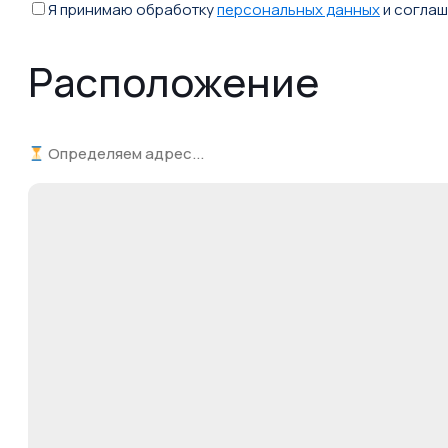
Я принимаю обработку
персональных данных
и согла
Расположение
Определяем адрес...