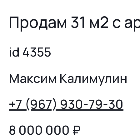
Продам 31 м2 с 
id 4355
Максим Калимулин
+7 (967) 930-79-30
8 000 000
₽