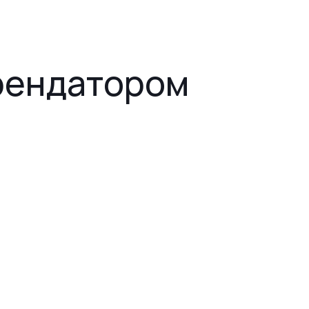
арендатором