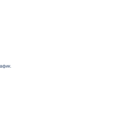
афик.