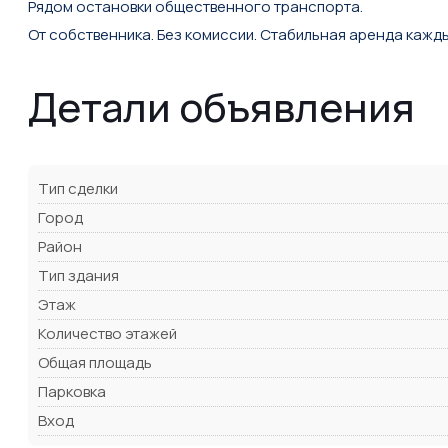
Рядом остановки общественного транспорта.
От собственника. Без комиссии. Cтабильная aрендa кажд
Детали объявления
Тип сделки
Город
Район
Тип здания
Этаж
Количество этажей
Общая площадь
Парковка
Вход