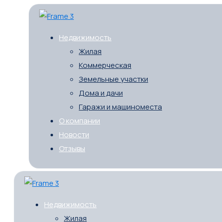
Недвижимость
Жилая
Коммерческая
Земельные участки
Дома и дачи
Гаражи и машиноместа
О компании
Новости
Отзывы
Недвижимость
Жилая