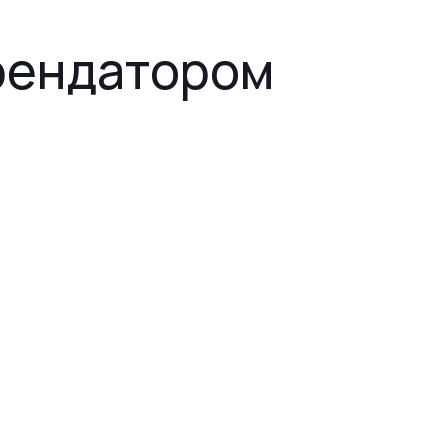
арендатором