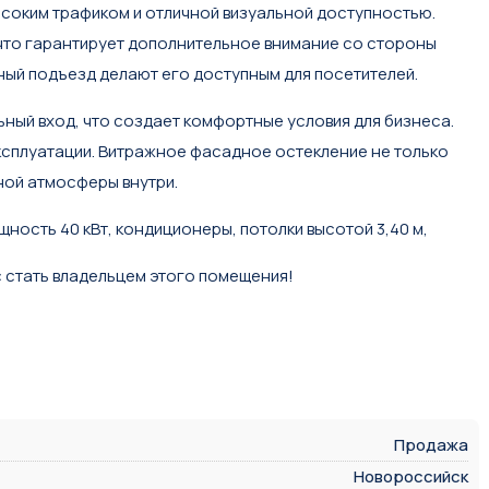
соким трафиком и отличной визуальной доступностью.
 что гарантирует дополнительное внимание со стороны
ный подъезд делают его доступным для посетителей.
ный вход, что создает комфортные условия для бизнеса.
эксплуатации. Витражное фасадное остекление не только
ной атмосферы внутри.
ность 40 кВт, кондиционеры, потолки высотой 3,40 м,
с стать владельцем этого помещения!
Продажа
Новороссийск