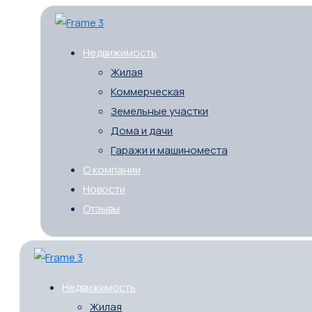
Недвижимость
Жилая
Коммерческая
Земельные участки
Дома и дачи
Гаражи и машиноместа
О компании
Новости
Отзывы
Недвижимость
Жилая