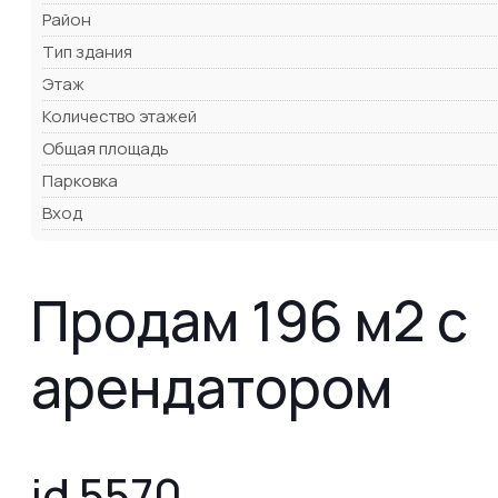
Район
Тип здания
Этаж
Количество этажей
Общая площадь
Парковка
Вход
Продам 196 м2 с
арендатором
id 5570