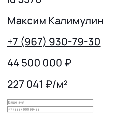
Максим Калимулин
+7 (967) 930-79-30
44 500 000
₽
227 041 ₽/м²