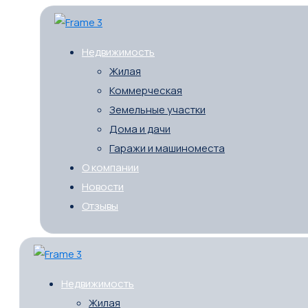
Недвижимость
Жилая
Коммерческая
Земельные участки
Дома и дачи
Гаражи и машиноместа
О компании
Новости
Отзывы
Недвижимость
Жилая