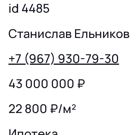
id 4485
Станислав Ельников
+7 (967) 930-79-30
43 000 000
₽
22 800 ₽/м²
Ипотека