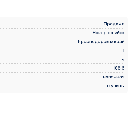
Продажа
Новороссийск
Краснодарский край
1
4
188,6
наземная
с улицы