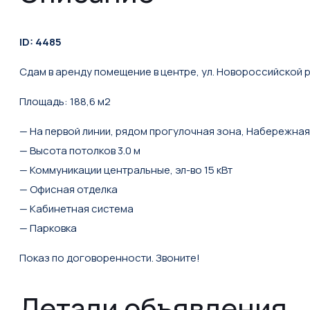
ID: 4485
Сдам в аренду помещение в центре, ул. Новороссийской 
Площадь: 188,6 м2
— На первой линии, рядом прогулочная зона, Набережная
— Высота потолков 3.0 м
— Коммуникации центральные, эл-во 15 кВт
— Офисная отделка
— Кабинетная система
— Парковка
Показ по договоренности. Звоните!
Детали объявления