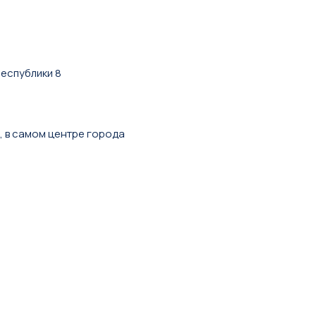
республики 8
, в самом центре города