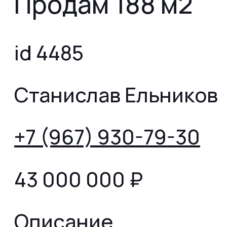
Продам 188 м2
id 4485
Станислав Ельников
+7 (967) 930-79-30
43 000 000
₽
Описание