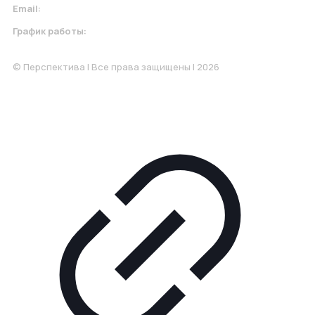
Email:
krasnodar@perspektiva.vip
График работы:
Понедельник-Пятница: 9:00-18.00
© Перспектива | Все права защищены | 2026