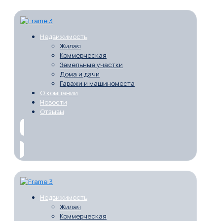
Недвижимость
Жилая
Коммерческая
Земельные участки
Дома и дачи
Гаражи и машиноместа
О компании
Новости
Отзывы
Недвижимость
Жилая
Коммерческая