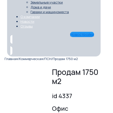
Земельные участки
Дома и дачи
Гаражи и машиноместа
О компании
Новости
Отзывы
Новостройки
Главная
/
Коммерческая
/
ПСН
/
Продам 1750 м2
Продам 1750
м2
id 4337
Офис