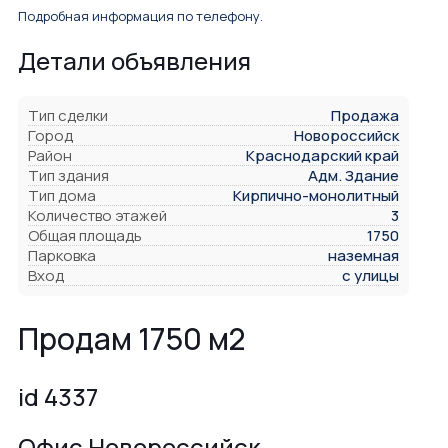
Подробная информация по телефону.
Детали объявления
Тип сделки
Продажа
Город
Новороссийск
Район
Краснодарский край
Тип здания
Адм. Здание
Тип дома
Кирпично-монолитный
Количество этажей
3
Общая площадь
1750
Парковка
наземная
Вход
с улицы
Продам 1750 м2
id 4337
Офис Новороссийск