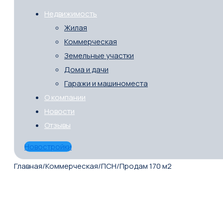
Недвижимость
Жилая
Коммерческая
Земельные участки
Дома и дачи
Гаражи и машиноместа
О компании
Новости
Отзывы
Новостройки
Главная
/
Коммерческая
/
ПСН
/
Продам 170 м2