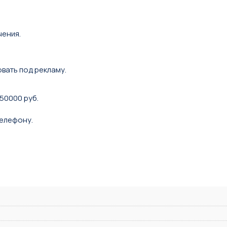
ения.
вать под рекламу.
50000 руб.
елефону.