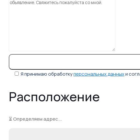
Я принимаю обработку
персональных данных
и сог
Расположение
⏳ Определяем адрес...