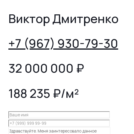
Виктор Дмитренко
+7 (967) 930-79-30
32 000 000
₽
188 235 ₽/м²