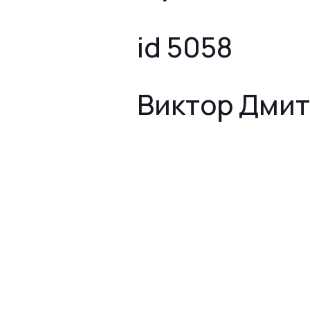
id 5058
Виктор Дми