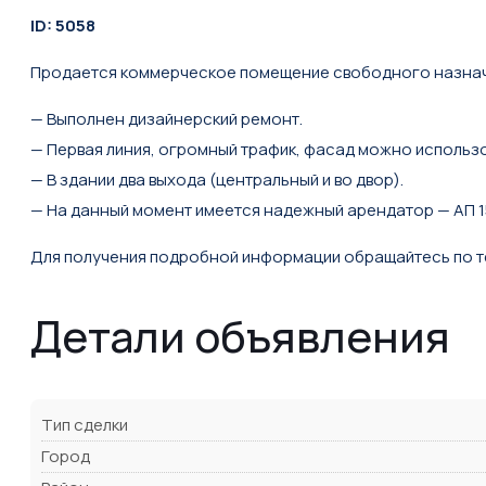
ID: 5058
Продается коммерческое помещение свободного назнач
— Выполнен дизайнерский ремонт.
— Первая линия, огромный трафик, фасад можно использо
— В здании два выхода (центральный и во двор).
— На данный момент имеется надежный арендатор — АП 1
Для получения подробной информации обращайтесь по т
Детали объявления
Тип сделки
Город