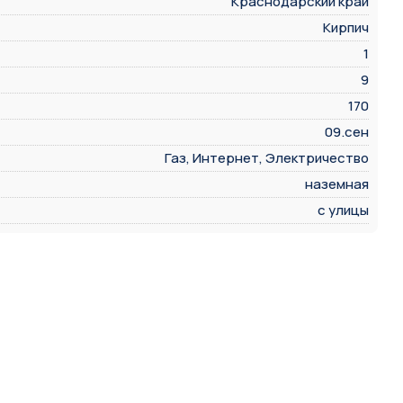
Краснодарский край
Кирпич
1
9
170
09.сен
Газ, Интернет, Электричество
наземная
с улицы