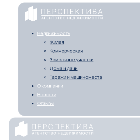
Недвижимость
Жилая
Коммерческая
Земельные участки
Дома и дачи
Гаражи и машиноместа
О компании
Новости
Отзывы