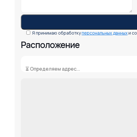
Я принимаю обработку
персональных данных
и с
Расположение
⏳ Определяем адрес...