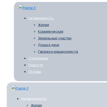
Недвижимость
Жилая
Коммерческая
Земельные участки
Дома и дачи
Гаражи и машиноместа
О компании
Новости
Отзывы
Недвижимость
Жилая