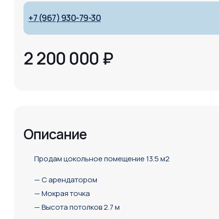
+7 (967) 930-79-30
2 200 000
₽
Описание
Продам цокольное помещение 13.5 м2
— С арендатором
— Мокрая точка
— Высота потолков 2.7 м