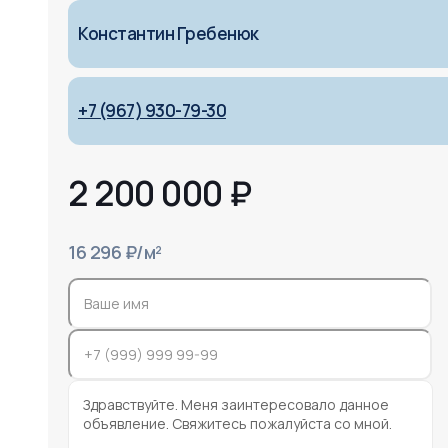
Константин Гребенюк
+7 (967) 930-79-30
2 200 000
₽
16 296 ₽/м²