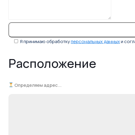
Я принимаю обработку
персональных данных
и сог
Расположение
Определяем адрес...