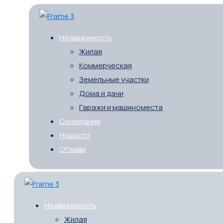
Недвижимость
Жилая
Коммерческая
Земельные участки
Дома и дачи
Гаражи и машиноместа
О компании
Новости
Отзывы
Недвижимость
Жилая