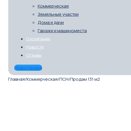
Коммерческая
Земельные участки
Дома и дачи
Гаражи и машиноместа
О компании
Новости
Отзывы
Новостройки
Главная
/
Коммерческая
/
ПСН
/
Продам 131 м2