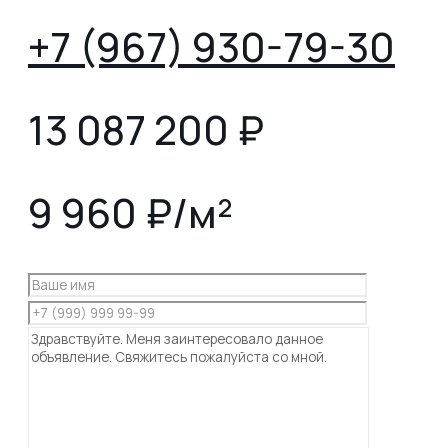
+7 (967) 930-79-30
13 087 200
₽
9 960 ₽/м²