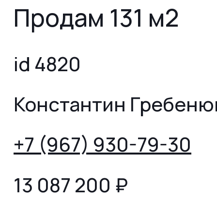
Продам 131 м2
id 4820
Константин Гребеню
+7 (967) 930-79-30
13 087 200
₽