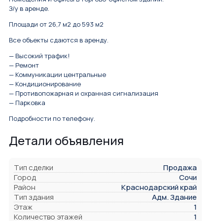
З/у в аренде.
Площади от 26,7 м2 до 593 м2
Все объекты сдаются в аренду.
— Высокий трафик!
— Ремонт
— Коммуникации центральные
— Кондиционирование
— Противопожарная и охранная сигнализация
— Парковка
Подробности по телефону.
Детали объявления
Тип сделки
Продажа
Город
Сочи
Район
Краснодарский край
Тип здания
Адм. Здание
Этаж
1
Количество этажей
1