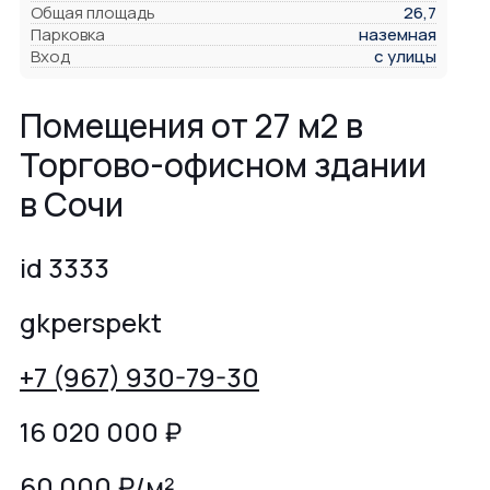
Общая площадь
26,7
Парковка
наземная
Вход
с улицы
Помещения от 27 м2 в
Торгово-офисном здании
в Сочи
id 3333
gkperspekt
+7 (967) 930-79-30
16 020 000
₽
60 000 ₽/м²