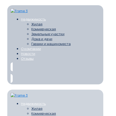
Недвижимость
Жилая
Коммерческая
Земельные участки
Дома и дачи
Гаражи и машиноместа
О компании
Новости
Отзывы
Недвижимость
Жилая
Коммерческая