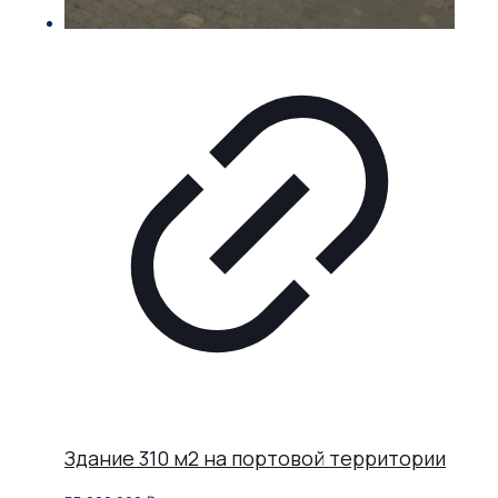
Здание 310 м2 на портовой территории