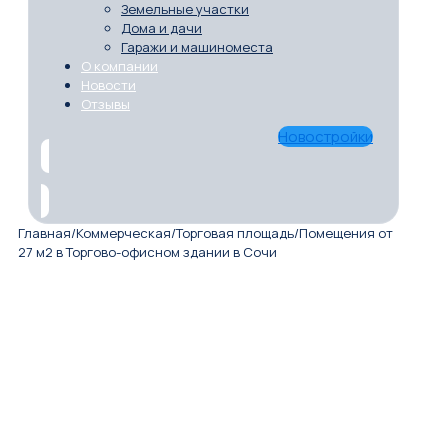
Земельные участки
Дома и дачи
Гаражи и машиноместа
О компании
Новости
Отзывы
Новостройки
Главная
/
Коммерческая
/
Торговая площадь
/
Помещения от
27 м2 в Торгово-офисном здании в Сочи