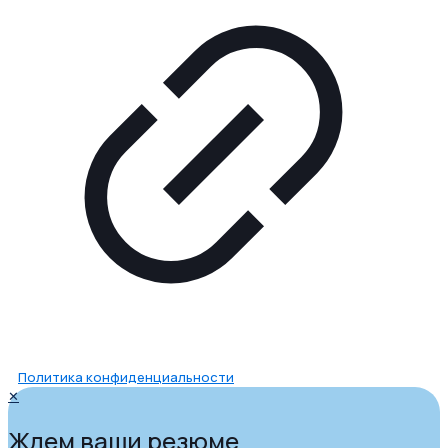
Политика конфиденциальности
✕
Ждем ваши резюме