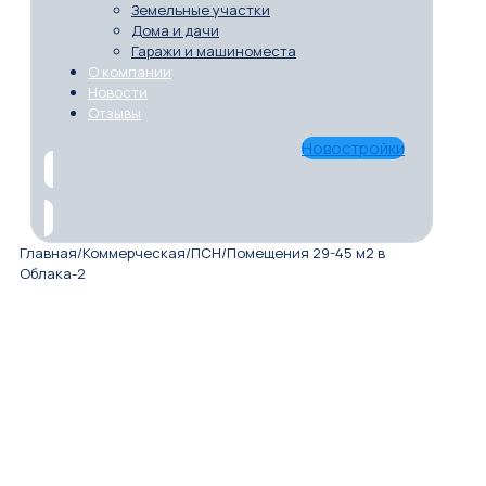
Земельные участки
Дома и дачи
Гаражи и машиноместа
О компании
Новости
Отзывы
Новостройки
Главная
/
Коммерческая
/
ПСН
/
Помещения 29-45 м2 в
Облака-2