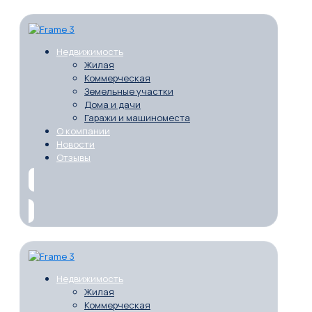
Недвижимость
Жилая
Коммерческая
Земельные участки
Дома и дачи
Гаражи и машиноместа
О компании
Новости
Отзывы
Недвижимость
Жилая
Коммерческая