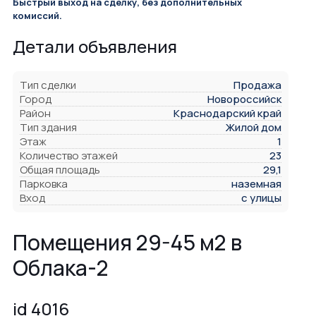
Быстрый выход на сделку, без дополнительных
комиссий.
Детали объявления
Тип сделки
Продажа
Город
Новороссийск
Район
Краснодарский край
Тип здания
Жилой дом
Этаж
1
Количество этажей
23
Общая площадь
29,1
Парковка
наземная
Вход
с улицы
Помещения 29-45 м2 в
Облака-2
id 4016