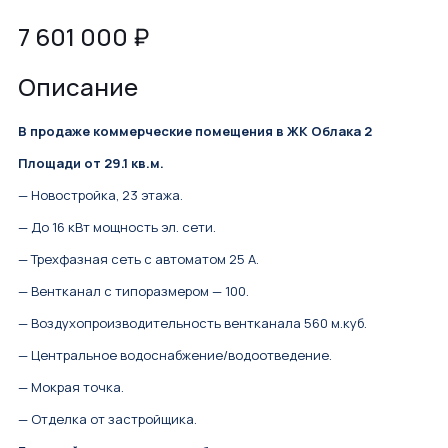
7 601 000
₽
Описание
В продаже коммерческие помещения в ЖК Облака 2
Площади от 29.1 кв.м.
— Новостройка, 23 этажа.
— До 16 кВт мощность эл. сети.
— Трехфазная сеть с автоматом 25 А.
— Вентканал с типоразмером — 100.
— Воздухопроизводительность вентканала 560 м.куб.
— Центральное водоснабжение/водоотведение.
— Мокрая точка.
— Отделка от застройщика.