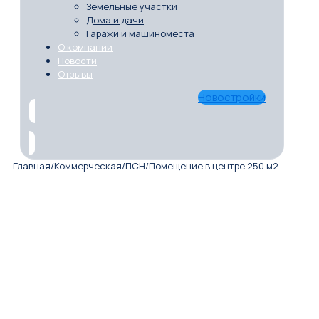
Земельные участки
Дома и дачи
Гаражи и машиноместа
О компании
Новости
Отзывы
Новостройки
Главная
/
Коммерческая
/
ПСН
/
Помещение в центре 250 м2