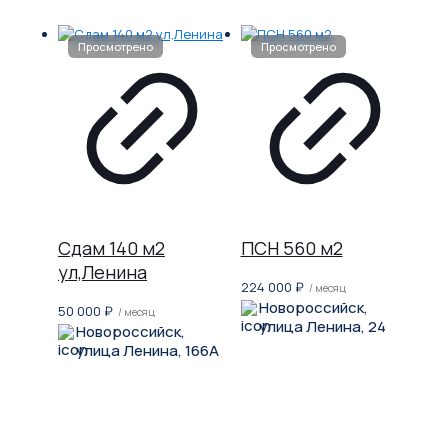
Сдам 140 м2
ПСН 560 м2
ул,Ленина
224 000
₽
/ месяц
Новороссийск,
50 000
₽
/ месяц
улица Ленина, 24
Новороссийск,
улица Ленина, 166А
Не нашли, что искали?