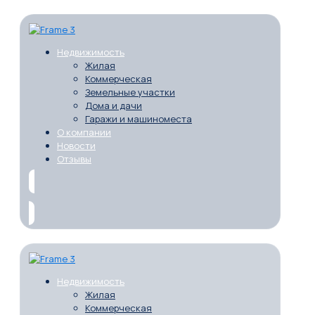
Недвижимость
Жилая
Коммерческая
Земельные участки
Дома и дачи
Гаражи и машиноместа
О компании
Новости
Отзывы
Недвижимость
Жилая
Коммерческая