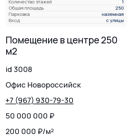
Количество этажей
1
Общая площадь
250
Парковка
наземная
Вход
с улицы
Помещение в центре 250
м2
id 3008
Офис Новороссийск
+7 (967) 930-79-30
50 000 000
₽
200 000 ₽/м²