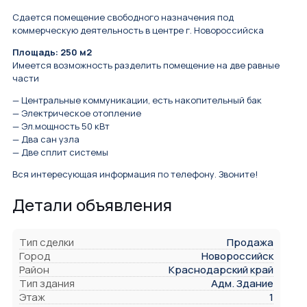
Сдается помещение свободного назначения под
коммерческую деятельность в центре г. Новороссийска
Площадь: 250 м2
Имеется возможность разделить помещение на две равные
части
— Центральные коммуникации, есть накопительный бак
— Электрическое отопление
— Эл.мощность 50 кВт
— Два сан узла
— Две сплит системы
Вся интересующая информация по телефону. Звоните!
Детали объявления
Тип сделки
Продажа
Город
Новороссийск
Район
Краснодарский край
Тип здания
Адм. Здание
Этаж
1