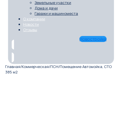
Земельные участки
Дома и дачи
Гаражи и машиноместа
О компании
Новости
Отзывы
Новостройки
Главная
/
Коммерческая
/
ПСН
/
Помещение Автомойка, СТО
385 м2