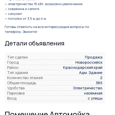
— электричество 15 кВт, возможно увеличение
— скважина и сепитк
— санузел
— потолки от 3.5 м до 4 м
Готовы ответить на все интересующие вопросы по
телефону. Звоните!
Детали объявления
Тип сделки
Продажа
Город
Новороссийск
Район
Краснодарский край
Тип здания
Адм. Здание
Количество этажей
2
Общая площадь
385
Удобства
Электричество
Парковка
наземная
Вход
с улицы
Помещение Автомойка,