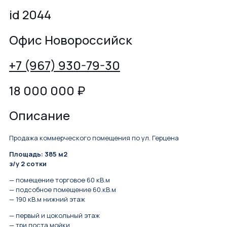
id 2044
Офис Новороссийск
+7 (967) 930-79-30
18 000 000
₽
Описание
Продажа коммерческого помещения по ул. Герцена
Площадь: 385 м2
з/у 2 сотки
— помещение торговое 60 кВ.м
— подсобное помещение 60.кВ.м
— 190 кВ.м нижний этаж
— первый и цокольный этаж
— три поста мойки