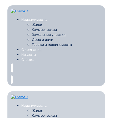
Недвижимость
Жилая
Коммерческая
Земельные участки
Дома и дачи
Гаражи и машиноместа
О компании
Новости
Отзывы
Недвижимость
Жилая
Коммерческая