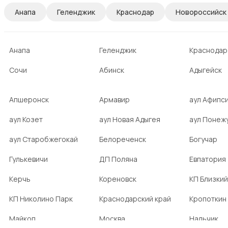
Анапа
Геленджик
Краснодар
Новороссийск
Анапа
Геленджик
Краснодар
Сочи
Абинск
Адыгейск
Апшеронск
Армавир
аул Афипс
аул Козет
аул Новая Адыгея
аул Понеж
аул Старобжегокай
Белореченск
Богучар
Гулькевичи
ДП Поляна
Евпатория
Керчь
Кореновск
КП Близкий
КП Николино Парк
Краснодарский край
Кропоткин
Майкоп
Москва
Нальчик