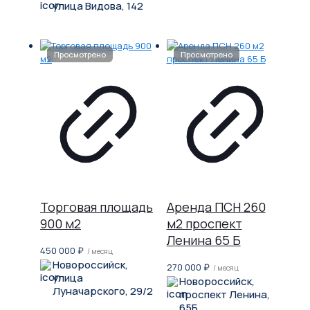
улица Видова, 142
Торговая площадь
Аренда ПСН 260
900 м2
м2 проспект
Ленина 65 Б
450 000
₽
/ месяц
Новороссийск,
270 000
₽
/ месяц
улица
Новороссийск,
Луначарского, 29/2
проспект Ленина,
65Б