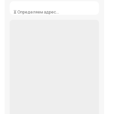
⏳ Определяем адрес...