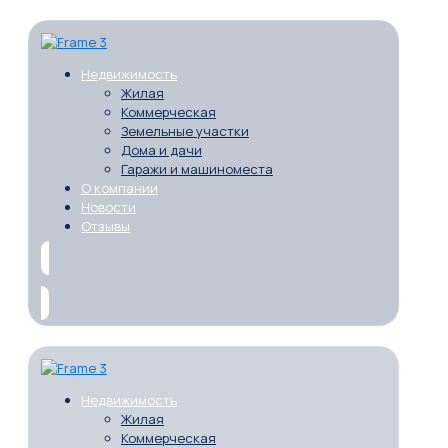
Недвижимость
Жилая
Коммерческая
Земельные участки
Дома и дачи
Гаражи и машиноместа
О компании
Новости
Отзывы
Недвижимость
Жилая
Коммерческая