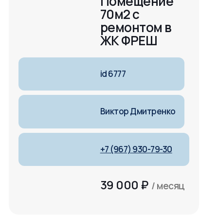
Помещение
70м2 с
ремонтом в
ЖК ФРЕШ
id 6777
Виктор Дмитренко
+7 (967) 930-79-30
39 000
₽
/ месяц