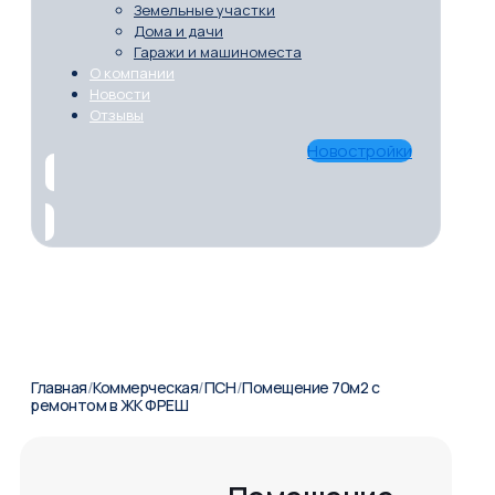
Земельные участки
Дома и дачи
Гаражи и машиноместа
О компании
Новости
Отзывы
Новостройки
Главная
/
Коммерческая
/
ПСН
/
Помещение 70м2 с
ремонтом в ЖК ФРЕШ