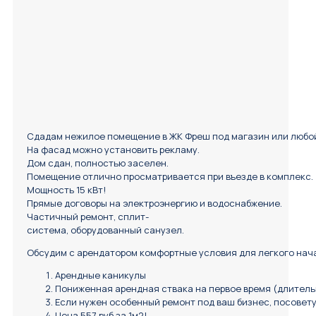
Сдадам нежилое помещение в ЖК Фреш под магазин или любой
На фасад можно установить рекламу.
Дом сдан, полностью заселен.
Помещение отлично просматривается при въезде в комплекс.
Мощность 15 кВт!
Прямые договоры на электроэнергию и водоснабжение.
Частичный ремонт, сплит-
система, оборудованный санузел.
Обсудим с арендатором комфортные условия для легкого нач
Арендные каникулы
Пониженная арендная ствака на первое время (длитель
Если нужен особенный ремонт под ваш бизнес, посовет
Цена 557 руб.за 1м2!