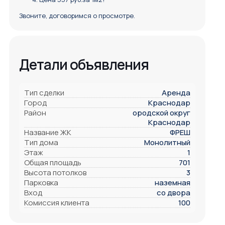
Звоните, договоримся о просмотре.
Детали объявления
Тип сделки
Аренда
Город
Краснодар
Район
ородской округ
Краснодар
Название ЖК
ФРЕШ
Тип дома
Монолитный
Этаж
1
Общая площадь
701
Высота потолков
3
Парковка
наземная
Вход
со двора
Комиссия клиента
100