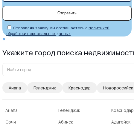
Отправляя заявку, вы соглашаетесь с
политикой
обработки персональных данных
✕
Укажите город поиска недвижимост
Анапа
Геленджик
Краснодар
Новороссийск
Анапа
Геленджик
Краснодар
Сочи
Абинск
Адыгейск