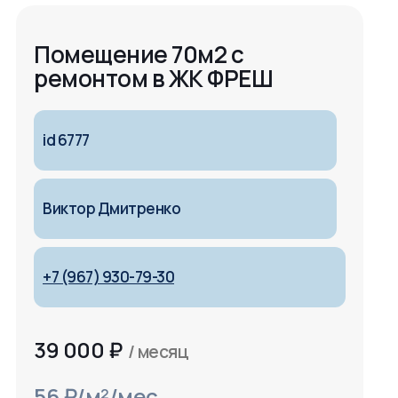
Помещение 70м2 с
ремонтом в ЖК ФРЕШ
id 6777
Виктор Дмитренко
+7 (967) 930-79-30
39 000
₽
/ месяц
56 ₽/м²/мес