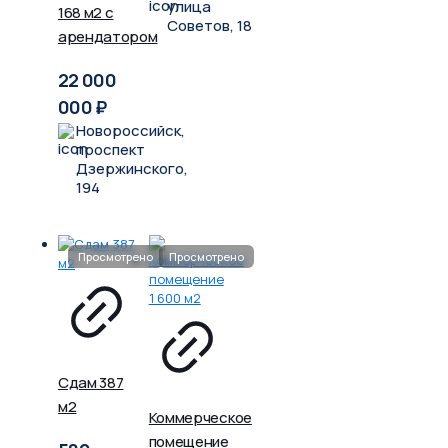
улица
168 м2 с
Советов, 18
арендатором
22 000
000
₽
Новороссийск,
проспект
Дзержинского,
194
Сдам 387
м2
Коммерческое
помещение