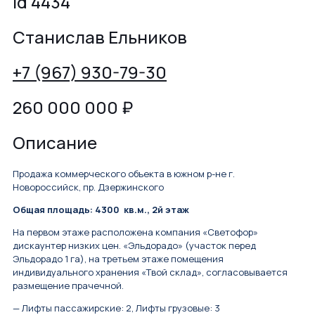
id 4434
Станислав Ельников
+7 (967) 930-79-30
260 000 000
₽
Описание
Продажа коммерческого объекта в южном р-не г.
Новороссийск, пр. Дзержинского
Общая площадь: 4300 кв.м., 2й этаж
На первом этаже расположена компания «Светофор»
дискаунтер низких цен. «Эльдорадо» (участок перед
Эльдорадо 1 га), на третьем этаже помещения
индивидуального хранения «Твой склад», согласовывается
размещение прачечной.
— Лифты пассажирские: 2, Лифты грузовые: 3