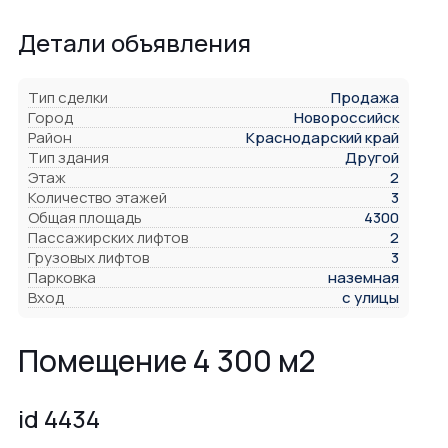
Детали объявления
Тип сделки
Продажа
Город
Новороссийск
Район
Краснодарский край
Тип здания
Другой
Этаж
2
Количество этажей
3
Общая площадь
4300
Пассажирских лифтов
2
Грузовых лифтов
3
Парковка
наземная
Вход
с улицы
Помещение 4 300 м2
id 4434