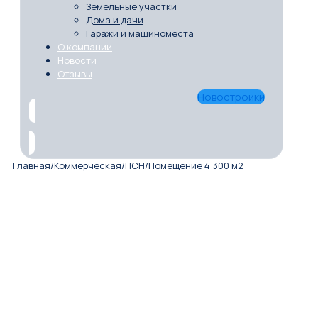
Земельные участки
Дома и дачи
Гаражи и машиноместа
О компании
Новости
Отзывы
Новостройки
Главная
/
Коммерческая
/
ПСН
/
Помещение 4 300 м2