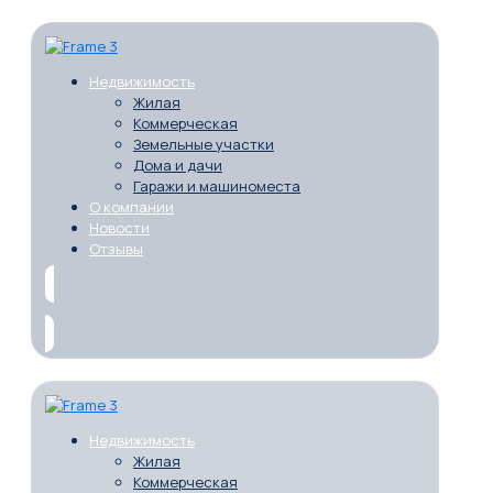
Недвижимость
Жилая
Коммерческая
Земельные участки
Дома и дачи
Гаражи и машиноместа
О компании
Новости
Отзывы
Недвижимость
Жилая
Коммерческая