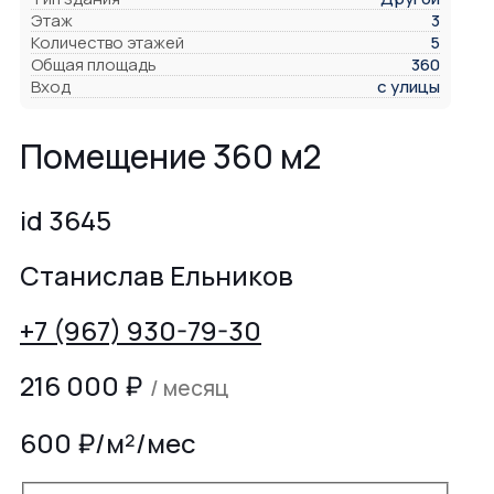
Этаж
3
Количество этажей
5
Общая площадь
360
Вход
с улицы
Помещение 360 м2
id 3645
Станислав Ельников
+7 (967) 930-79-30
216 000
₽
/ месяц
600 ₽/м²/мес