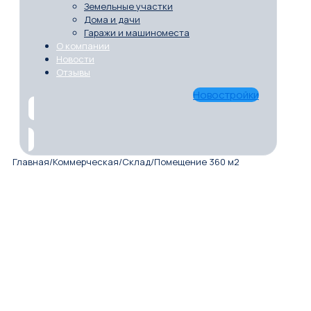
Земельные участки
Дома и дачи
Гаражи и машиноместа
О компании
Новости
Отзывы
Новостройки
Главная
/
Коммерческая
/
Склад
/
Помещение 360 м2