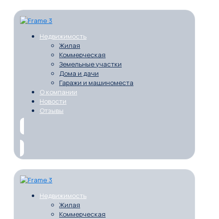
Недвижимость
Жилая
Коммерческая
Земельные участки
Дома и дачи
Гаражи и машиноместа
О компании
Новости
Отзывы
Недвижимость
Жилая
Коммерческая