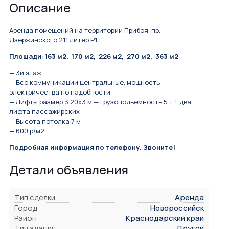
Описание
Аренда помещений на территории Прибоя, пр.
Дзержинского 211 литер Р1
Площади: 163 м2, 170 м2, 226 м2, 270 м2, 363 м2
— 3й этаж
— Все коммуникации центральные, мощность
электричества по надобности
— Лифты размер 3.20х3 м — грузоподъемность 5 т + два
лифта пассажирских
— Высота потолка 7 м
— 600 р/м2
Подробная информация по телефону. Звоните!
Детали объявления
Тип сделки
Аренда
Город
Новороссийск
Район
Краснодарский край
Тип здания
Другой