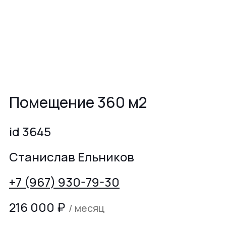
Помещение 360 м2
id 3645
Станислав Ельников
+7 (967) 930-79-30
216 000
₽
/ месяц