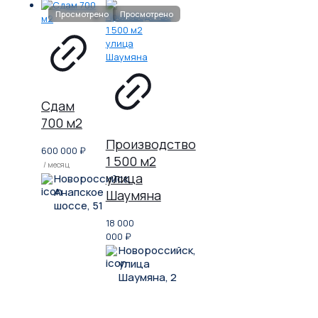
Сдам
700 м2
Производство
600 000
₽
1 500 м2
/ месяц
улица
Новороссийск,
Анапское
Шаумяна
шоссе, 51
18 000
000
₽
Новороссийск,
улица
Шаумяна, 2