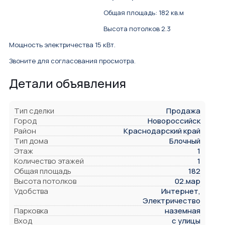
Общая площадь: 182 кв.м
Высота потолков 2.3
Мощность электричества 15 кВт.
Звоните для согласования просмотра.
Детали объявления
Тип сделки
Продажа
Город
Новороссийск
Район
Краснодарский край
Тип дома
Блочный
Этаж
1
Количество этажей
1
Общая площадь
182
Высота потолков
02.мар
Удобства
Интернет,
Электричество
Парковка
наземная
Вход
с улицы