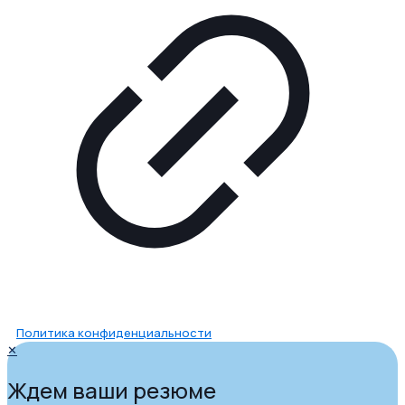
Политика конфиденциальности
✕
Ждем ваши резюме