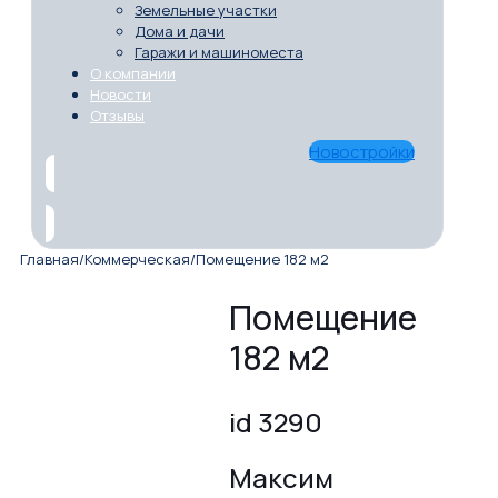
Земельные участки
Дома и дачи
Гаражи и машиноместа
О компании
Новости
Отзывы
Новостройки
Главная
/
Коммерческая
/
Помещение 182 м2
Помещение
182 м2
id 3290
Максим