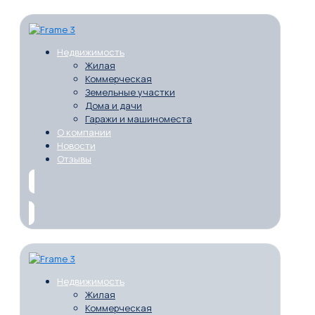
Недвижимость
Жилая
Коммерческая
Земельные участки
Дома и дачи
Гаражи и машиноместа
О компании
Новости
Отзывы
Недвижимость
Жилая
Коммерческая