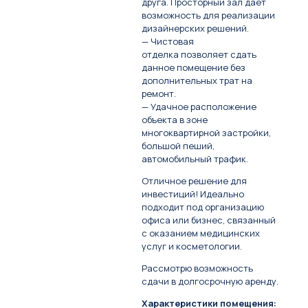
друга. Просторный зал дает
возможность для реализации
дизайнерских решений.
— Чистовая
отделка позволяет сдать
данное помещение без
дополнительных трат на
ремонт.
— Удачное расположение
объекта в зоне
многоквартирной застройки,
большой пеший,
автомобильный трафик.
Отличное решение для
инвестиций! Идеально
подходит под организацию
офиса или бизнес, связанный
с оказанием медицинских
услуг и косметологии.
Рассмотрю возможность
сдачи в долгосрочную аренду.
Характеристики помещения: