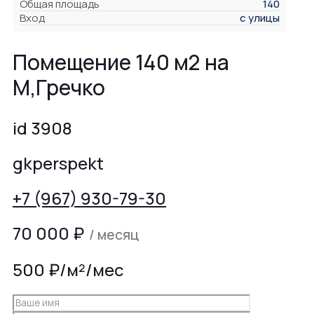
Общая площадь
140
Вход
с улицы
Помещение 140 м2 на
М,Гречко
id 3908
gkperspekt
+7 (967) 930-79-30
70 000
₽
/ месяц
500 ₽/м²/мес