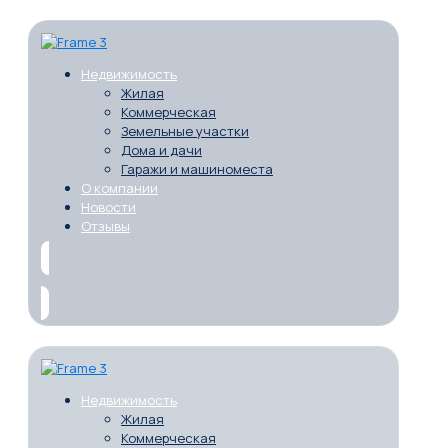
Недвижимость
Жилая
Коммерческая
Земельные участки
Дома и дачи
Гаражи и машиноместа
О компании
Новости
Отзывы
Недвижимость
Жилая
Коммерческая