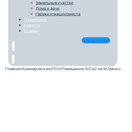
Земельные участки
Дома и дачи
Гаражи и машиноместа
О компании
Новости
Отзывы
Новостройки
Главная
/
Коммерческая
/
ПСН
/
Помещение 140 м2 на М,Гречко