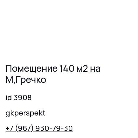
Помещение 140 м2 на
М,Гречко
id 3908
gkperspekt
+7 (967) 930-79-30