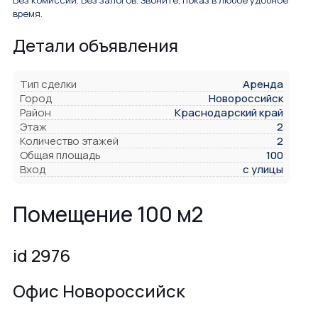
Без комиссии. Без залогов. Звоните, показ в любое удобное
время.
Детали объявления
Тип сделки
Аренда
Город
Новороссийск
Район
Краснодарский край
Этаж
2
Количество этажей
2
Общая площадь
100
Вход
с улицы
Помещение 100 м2
id 2976
Офис Новороссийск