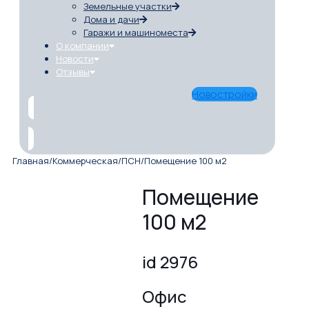
Земельные участки
Дома и дачи
Гаражи и машиноместа
О компании
Новости
Отзывы
Новостройки
Главная
/
Коммерческая
/
ПСН
/
Помещение 100 м2
Помещение
100 м2
id 2976
Офис