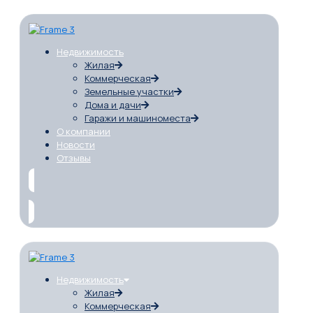
Недвижимость
Жилая
Коммерческая
Земельные участки
Дома и дачи
Гаражи и машиноместа
О компании
Новости
Отзывы
Недвижимость
Жилая
Коммерческая