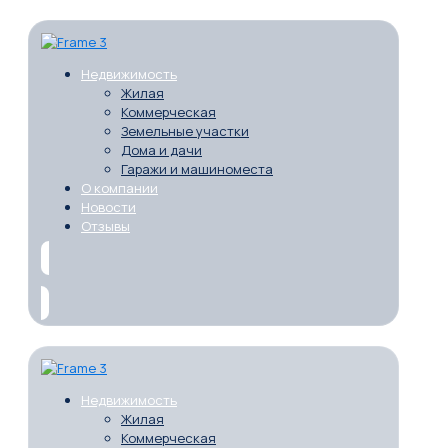
Недвижимость
Жилая
Коммерческая
Земельные участки
Дома и дачи
Гаражи и машиноместа
О компании
Новости
Отзывы
Недвижимость
Жилая
Коммерческая