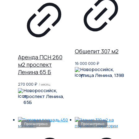
Общепит 307 м2
Аренда ПСН 260
16 000 000
₽
м2 проспект
Новороссийск,
Ленина 65 Б
улица Ленина, 139В
270 000
₽
/ месяц
Новороссийск,
проспект Ленина,
65Б