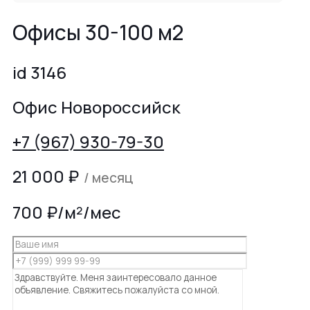
Офисы 30-100 м2
id 3146
Офис Новороссийск
+7 (967) 930-79-30
21 000
₽
/ месяц
700 ₽/м²/мес