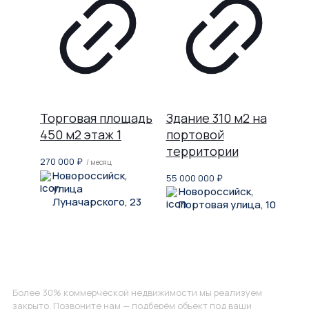
Торговая площадь
Здание 310 м2 на
450 м2 этаж 1
портовой
территории
270 000
₽
/ месяц
Новороссийск,
55 000 000
₽
улица
Новороссийск,
Луначарского, 23
Портовая улица, 10
Не нашли, что искали?
Более 30% коммерческой недвижимости мы реализуем
закрыто. Позвоните нам — подберём объект под ваши