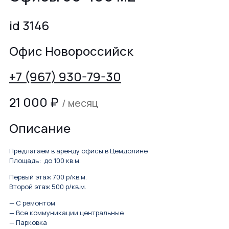
id 3146
Офис Новороссийск
+7 (967) 930-79-30
21 000
₽
/ месяц
Описание
Предлагаем в аренду офисы в Цемдолине
Площадь: до 100 кв.м.
Первый этаж 700 р/кв.м.
Второй этаж 500 р/кв.м.
— С ремонтом
— Все коммуникации центральные
— Парковка