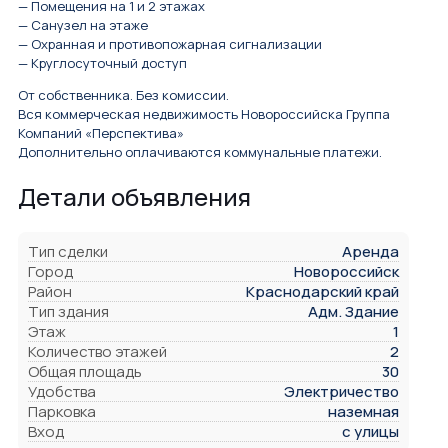
— Помещения на 1 и 2 этажах
— Санузел на этаже
— Охранная и противопожарная сигнализации
— Круглосуточный доступ
От собственника. Без комиссии.
Вся коммерческая недвижимость Новороссийска Группа
Компаний «Перспектива»
Дополнительно оплачиваются коммунальные платежи.
Детали объявления
Тип сделки
Аренда
Город
Новороссийск
Район
Краснодарский край
Тип здания
Адм. Здание
Этаж
1
Количество этажей
2
Общая площадь
30
Удобства
Электричество
Парковка
наземная
Вход
с улицы