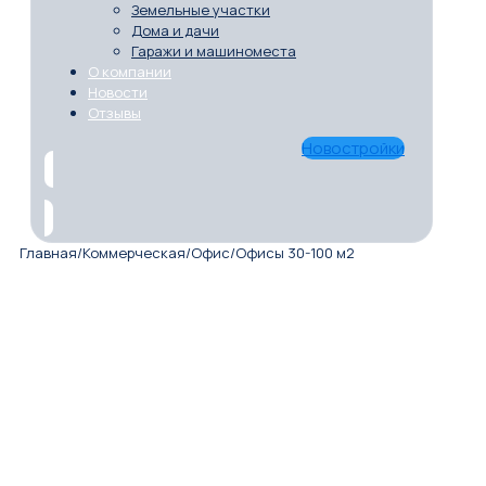
Земельные участки
Дома и дачи
Гаражи и машиноместа
О компании
Новости
Отзывы
Новостройки
Главная
/
Коммерческая
/
Офис
/
Офисы 30-100 м2