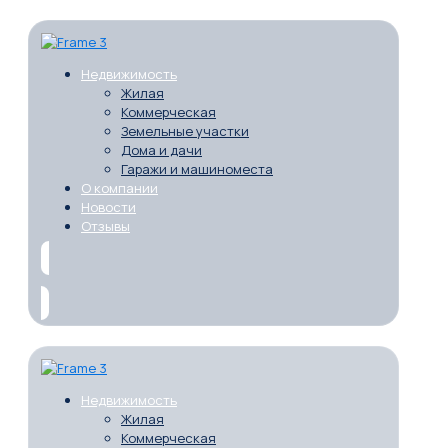
Недвижимость
Жилая
Коммерческая
Земельные участки
Дома и дачи
Гаражи и машиноместа
О компании
Новости
Отзывы
Недвижимость
Жилая
Коммерческая