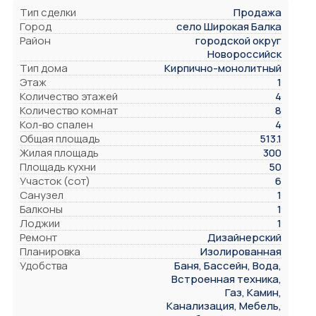
Тип сделки
Продажа
Город
село Широкая Балка
Район
городской округ
Новороссийск
Тип дома
Кирпично-монолитный
Этаж
1
Количество этажей
4
Количество комнат
8
Кол-во спален
4
Общая площадь
513.1
Жилая площадь
300
Площадь кухни
50
Участок (сот)
6
Санузел
1
Балконы
1
Лоджии
1
Ремонт
Дизайнерский
Планировка
Изолированная
Удобства
Баня, Бассейн, Вода,
Встроенная техника,
Газ, Камин,
Канализация, Мебель,