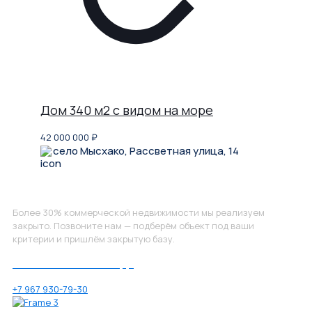
Дом 340 м2 с видом на море
42 000 000
₽
село Мысхако, Рассветная улица, 14
Не нашли, что искали?
Более 30% коммерческой недвижимости мы реализуем
закрыто. Позвоните нам — подберём объект под ваши
критерии и пришлём закрытую базу.
Позвоните нам по номеру:
+7 967 930-79-30