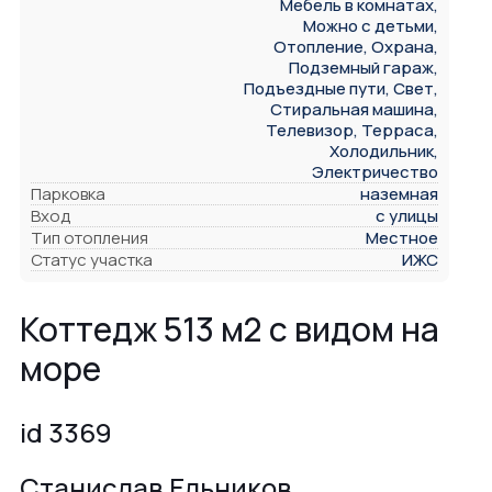
Мебель в комнатах,
Можно с детьми,
Отопление, Охрана,
Подземный гараж,
Подъездные пути, Свет,
Стиральная машина,
Телевизор, Терраса,
Холодильник,
Электричество
Парковка
наземная
Вход
с улицы
Тип отопления
Местное
Статус участка
ИЖС
Коттедж 513 м2 с видом на
море
id 3369
Станислав Ельников