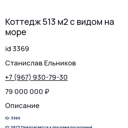
Коттедж 513 м2 с видом на
море
id 3369
Станислав Ельников
+7 (967) 930-79-30
79 000 000
₽
Описание
ID: 3369
ID: 5873
Предлагается к продаже роскошный