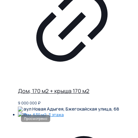
Дом, 170 м2 + крыша 170 м2
9 000 000
₽
аул Новая Адыгея, Бжегокайская улица, 68