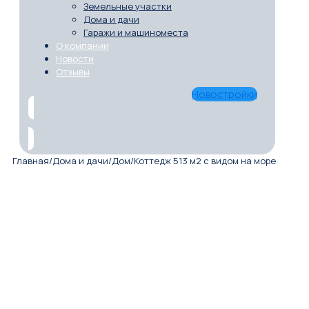
Земельные участки
Дома и дачи
Гаражи и машиноместа
О компании
Новости
Отзывы
Новостройки
Главная
/
Дома и дачи
/
Дом
/
Коттедж 513 м2 с видом на море