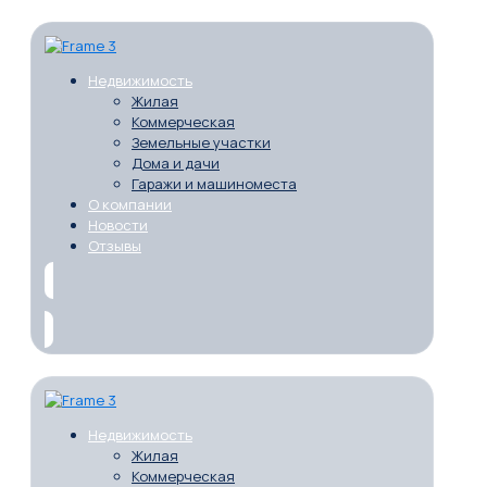
Недвижимость
Жилая
Коммерческая
Земельные участки
Дома и дачи
Гаражи и машиноместа
О компании
Новости
Отзывы
Недвижимость
Жилая
Коммерческая