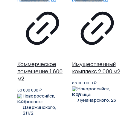
Коммерческое
Имущественный
помещение 1 600
комплекс 2 000 м2
м2
88 000 000
₽
Новороссийск,
60 000 000
₽
улица
Новороссийск,
Луначарского, 23
проспект
Дзержинского,
211/2