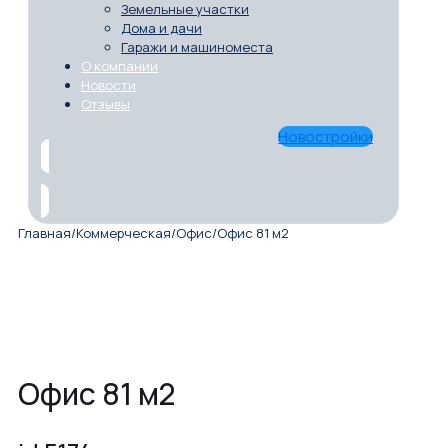
Земельные участки
Дома и дачи
Гаражи и машиноместа
О компании
Новости
Отзывы
Новостройки
Главная
/
Коммерческая
/
Офис
/
Офис 81 м2
Офис 81 м2