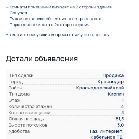
— Комнаты помещений выходят на 2 стороны здания.
— Санузел.
— Рядом остановки общественного транспорта.
— Парковочные места с 2х сторон здания.
На все интересующие вопросы отвечу по телефону.
Детали объявления
Тип сделки
Продажа
Город
Краснодар
Район
Краснодарский край
Тип дома
Кирпич
Этаж
1
Количество этажей
4
Кол-во помещений
3
Общая площадь
81,3
Высота потолков
3.0
Удобства
Газ, Интернет,
Кабельное ТВ,