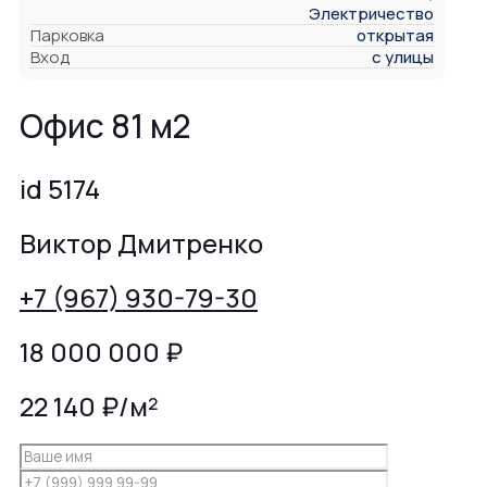
Электричество
Парковка
открытая
Вход
с улицы
Офис 81 м2
id 5174
Виктор Дмитренко
+7 (967) 930-79-30
18 000 000
₽
22 140 ₽/м²