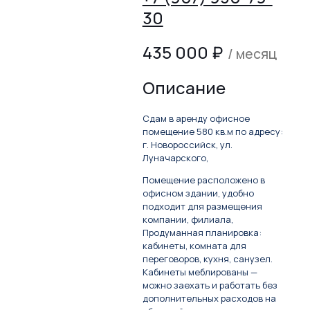
30
435 000
₽
/ месяц
Описание
Сдам в аренду офисное
помещение 580 кв.м по адресу:
г. Новороссийск, ул.
Луначарского,
Помещение расположено в
офисном здании, удобно
подходит для размещения
компании, филиала,
Продуманная планировка:
кабинеты, комната для
переговоров, кухня, санузел.
Кабинеты меблированы —
можно заехать и работать без
дополнительных расходов на