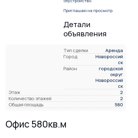
обустройство.
Приглашаю на просмотр.
Детали
объявления
Тип сделки
Аренда
Город
Новороссий
ск
Район
городской
округ
Новороссий
ск
Этаж
2
Количество этажей
2
Общая площадь
580
Офис 580кв.м