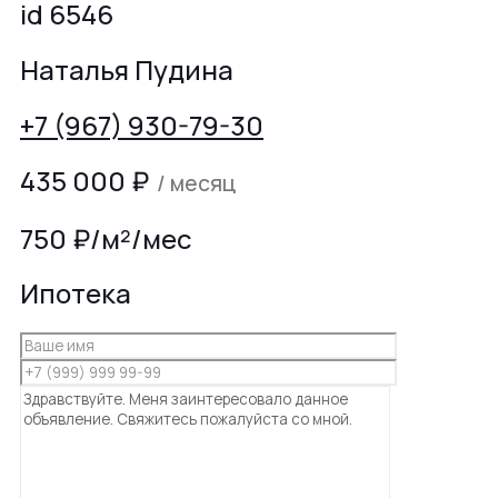
id 6546
Наталья Пудина
+7 (967) 930-79-30
435 000
₽
/ месяц
750 ₽/м²/мес
Ипотека