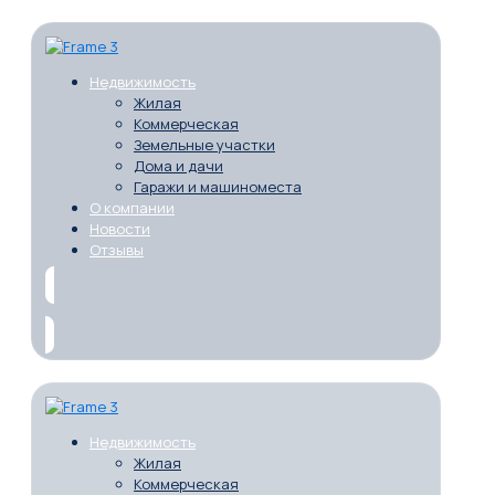
Недвижимость
Жилая
Коммерческая
Земельные участки
Дома и дачи
Гаражи и машиноместа
О компании
Новости
Отзывы
Недвижимость
Жилая
Коммерческая