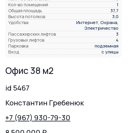
Кол-во помещений
1
Общая площадь
37,7
Высота потолков
3.0
Удобства
Интернет, Охрана,
Электричество
Пассажирских лифтов
3
Грузовых лифтов
4
Парковка
подземная
Вход
с улицы
Офис 38 м2
id 5467
Константин Гребенюк
+7 (967) 930-79-30
8 500 000
₽