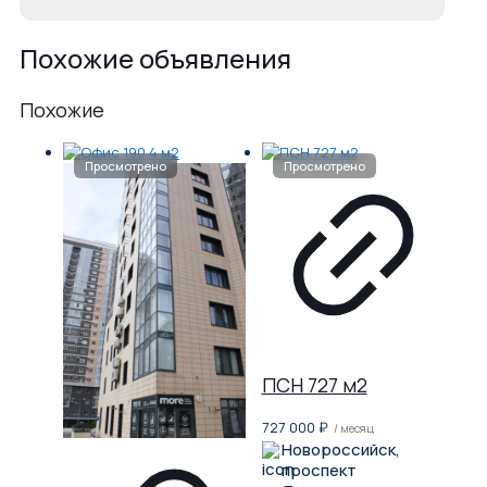
Похожие объявления
Похожие
ПСН 727 м2
727 000
₽
/ месяц
Новороссийск,
проспект