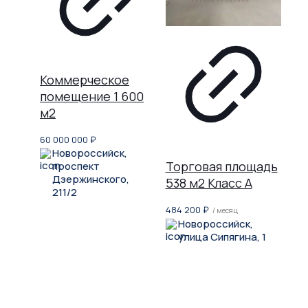
Коммерческое
помещение 1 600
м2
60 000 000
₽
Новороссийск,
Торговая площадь
проспект
Дзержинского,
538 м2 Класс A
211/2
484 200
₽
/ месяц
Новороссийск,
улица Сипягина, 1
Не нашли, что искали?