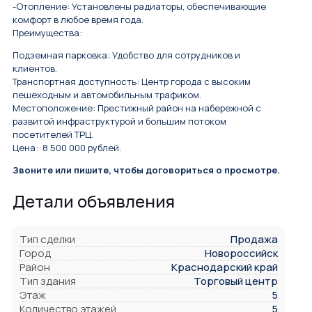
-Отопление: Установлены радиаторы, обеспечивающие
комфорт в любое время года.
Преимущества:
Подземная парковка: Удобство для сотрудников и
клиентов.
Транспортная доступность: Центр города с высоким
пешеходным и автомобильным трафиком.
Местоположение: Престижный район на набережной с
развитой инфраструктурой и большим потоком
посетителей ТРЦ.
Цена: 8 500 000 рублей.
Звоните или пишите, чтобы договориться о просмотре.
Детали объявления
Тип сделки
Продажа
Город
Новороссийск
Район
Краснодарский край
Тип здания
Торговый центр
Этаж
5
Количество этажей
5