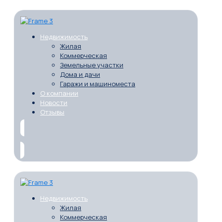
Недвижимость
Жилая
Коммерческая
Земельные участки
Дома и дачи
Гаражи и машиноместа
О компании
Новости
Отзывы
Недвижимость
Жилая
Коммерческая