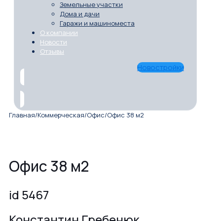
Земельные участки
Дома и дачи
Гаражи и машиноместа
О компании
Новости
Отзывы
Новостройки
Главная
/
Коммерческая
/
Офис
/
Офис 38 м2
Офис 38 м2
id 5467
Константин Гребенюк