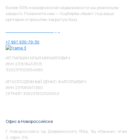
Более 30% коммерческой недвижимости мы реализуем
закрыто. Позвоните нам — подберём объект под ваши
критерии и пришлём закрытую базу.
Позвоните нам по номеру:
+7 967 930-79-30
ИП ПАРШИН ИЛЬЯ МИХАЙЛОВИЧ
ИНН 231516453515
320237500054680
ИП КОЛОДЯЖНЫЙ ДЕНИС АНАТОЛЬЕВИЧ
ИНН 231580971360
ОГРНИП 306231502500040
Офис в Новороссийске
Г. Новороссийск, пр. Дзержинского, 156а, бц «Южный», этаж
2, офис 214.