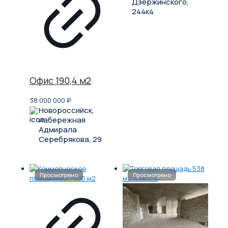
Дзержинского,
244к4
Офис 190,4 м2
38 000 000
₽
Новороссийск,
набережная
Адмирала
Серебрякова, 29