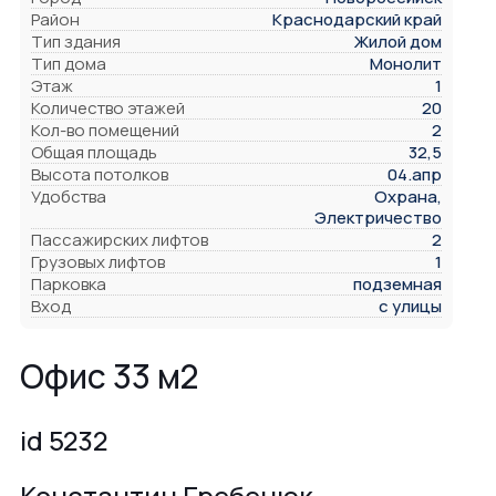
Район
Краснодарский край
Тип здания
Жилой дом
Тип дома
Монолит
Этаж
1
Количество этажей
20
Кол-во помещений
2
Общая площадь
32,5
Высота потолков
04.апр
Удобства
Охрана,
Электричество
Пассажирских лифтов
2
Грузовых лифтов
1
Парковка
подземная
Вход
с улицы
Офис 33 м2
id 5232
Константин Гребенюк