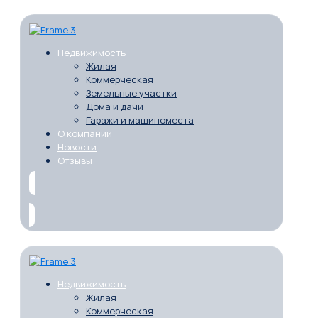
Недвижимость
Жилая
Коммерческая
Земельные участки
Дома и дачи
Гаражи и машиноместа
О компании
Новости
Отзывы
Недвижимость
Жилая
Коммерческая