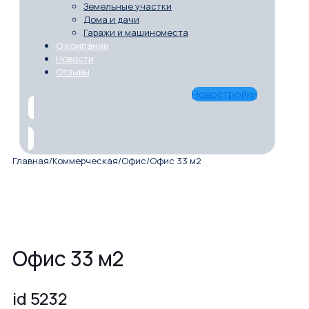
Земельные участки
Дома и дачи
Гаражи и машиноместа
О компании
Новости
Отзывы
Новостройки
Главная
/
Коммерческая
/
Офис
/
Офис 33 м2
Офис 33 м2
id 5232