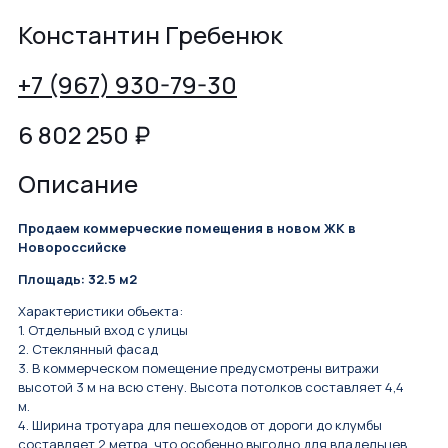
Константин Гребенюк
+7 (967) 930-79-30
6 802 250
₽
Описание
Продаем коммерческие помещения в новом ЖК в
Новороссийске
Площадь: 32.5 м2
Характеристики объекта:
1. Отдельный вход с улицы
2. Стеклянный фасад
3. В коммерческом помещение предусмотрены витражи
высотой 3 м на всю стену. Высота потолков составляет 4,4
м.
4. Ширина тротуара для пешеходов от дороги до клумбы
составляет 2 метра, что особенно выгодно для владельцев