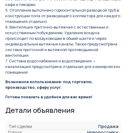
кафе и пекарен.
5. Отопление выполнено горизонтальной разводкой труб в
конструкции пола от разводящего коллектора для каждого
помещения отдельно
6. Вентиляция приточно-вытяжная с естественным и
искусственным побуждением. Удаление воздуха
происходит по воздуховодам в общей шахте и через
индивидуальные вытяжные каналы. Также предусмотрена
система приточной и вытяжной противодымной
вентиляции.
7. Система водоснабжения и водоотведения —
канализация предусмотрена отдельная для коммерческих
помещений.
Возможное использование: под торговлю,
производство, сферу услуг.
Готовы показать в удобное для вас время!
Детали объявления
Тип сделки
Продажа
Город
Новороссийск