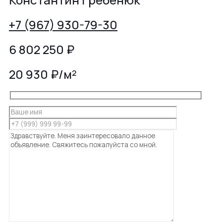
+7 (967) 930-79-30
6 802 250
₽
20 930 ₽/м²