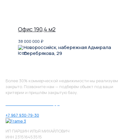
Офис 190,4 м2
38 000 000
₽
Новороссийск, набережная Адмирала
Серебрякова, 29
Не нашли, что искали?
Более 30% коммерческой недвижимости мы реализуем
закрыто. Позвоните нам — подберём объект под ваши
критерии и пришлём закрытую базу.
Позвоните нам по номеру:
+7 967 930-79-30
ИП ПАРШИН ИЛЬЯ МИХАЙЛОВИЧ
ИНН 231516453515