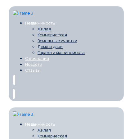
Недвижимость
Жилая
Коммерческая
Земельные участки
Дома и дачи
Гаражи и машиноместа
О компании
Новости
Отзывы
Недвижимость
Жилая
Коммерческая