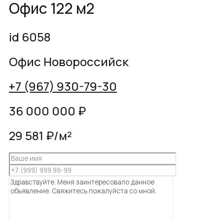
Офис 122 м2
id 6058
Офис Новороссийск
+7 (967) 930-79-30
36 000 000
₽
29 581 ₽/м²