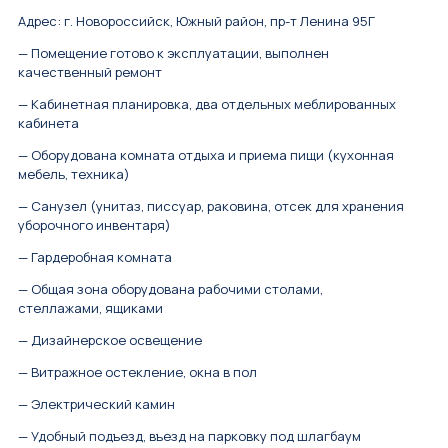
Адрес: г. Новороссийск, Южный район, пр-т Ленина 95Г
— Помещение готово к эксплуатации, выполнен
качественный ремонт
— Кабинетная планировка, два отдельных меблированных
кабинета
— Оборудована комната отдыха и приема пищи (кухонная
мебель, техника)
— Санузел (унитаз, писсуар, раковина, отсек для хранения
уборочного инвентаря)
— Гардеробная комната
— Общая зона оборудована рабочими столами,
стеллажами, ящиками
— Дизайнерское освещение
— Витражное остекление, окна в пол
— Электрический камин
— Удобный подъезд, въезд на парковку под шлагбаум