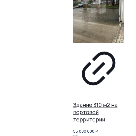
Здание 310 м2 на
портовой
территории
55 000 000
₽