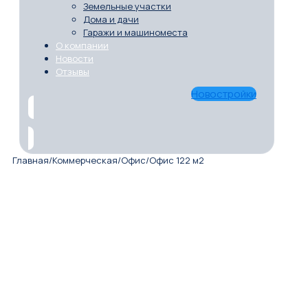
Земельные участки
Дома и дачи
Гаражи и машиноместа
О компании
Новости
Отзывы
Новостройки
Главная
/
Коммерческая
/
Офис
/
Офис 122 м2