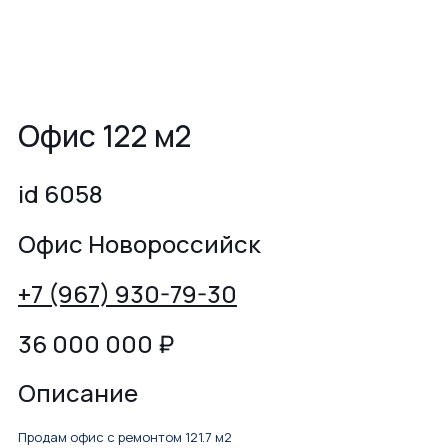
Офис 122 м2
id 6058
Офис Новороссийск
+7 (967) 930-79-30
36 000 000
₽
Описание
Продам офис с ремонтом 121.7 м2