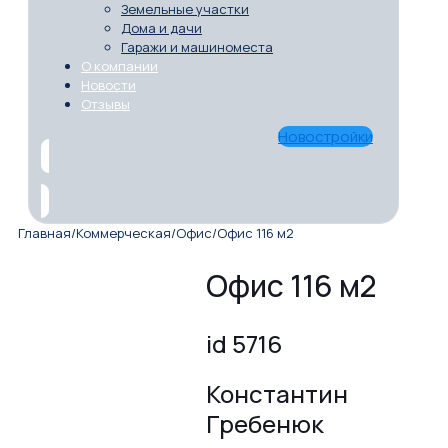
Земельные участки
Дома и дачи
Гаражи и машиноместа
О компании
Новости
Отзывы
Новостройки
Главная
/
Коммерческая
/
Офис
/
Офис 116 м2
Офис 116 м2
id 5716
Константин
Гребенюк