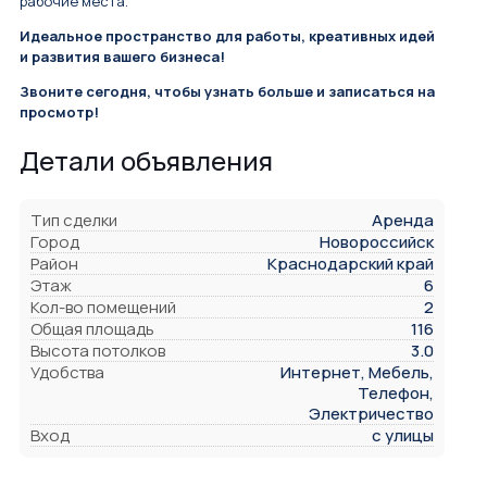
рабочие места.
Идеальное пространство для работы, креативных идей
и развития вашего бизнеса!
Звоните сегодня, чтобы узнать больше и записаться на
просмотр!
Детали объявления
Тип сделки
Аренда
Город
Новороссийск
Район
Краснодарский край
Этаж
6
Кол-во помещений
2
Общая площадь
116
Высота потолков
3.0
Удобства
Интернет, Мебель,
Телефон,
Электричество
Вход
с улицы