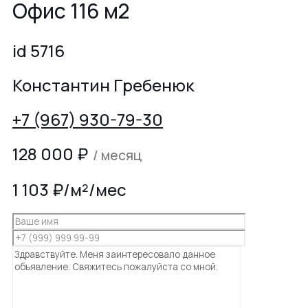
Офис 116 м2
id 5716
Константин Гребенюк
+7 (967) 930-79-30
128 000
₽
/ месяц
1 103 ₽/м²/мес