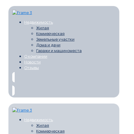
Недвижимость
Жилая
Коммерческая
Земельные участки
Дома и дачи
Гаражи и машиноместа
О компании
Новости
Отзывы
Недвижимость
Жилая
Коммерческая