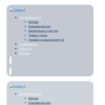
Недвижимость
Жилая
Коммерческая
Земельные участки
Дома и дачи
Гаражи и машиноместа
О компании
Новости
Отзывы
Недвижимость
Жилая
Коммерческая