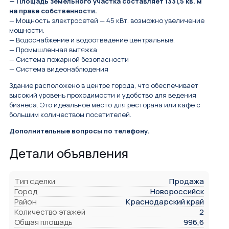
— Площадь земельного участка составляет 1331,5 кв. м
на праве собственности.
— Мощность электросетей — 45 кВт. возможно увеличение
мощности.
— Водоснабжение и водоотведение центральные.
— Промышленная вытяжка
— Система пожарной безопасности
— Система видеонаблюдения
Здание расположено в центре города, что обеспечивает
высокий уровень проходимости и удобство для ведения
бизнеса. Это идеальное место для ресторана или кафе с
большим количеством посетителей.
Дополнительные вопросы по телефону.
Детали объявления
Тип сделки
Продажа
Город
Новороссийск
Район
Краснодарский край
Количество этажей
2
Общая площадь
996,6