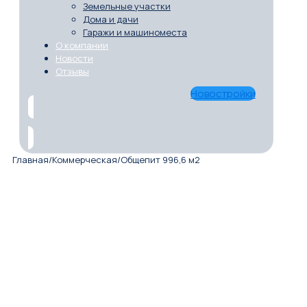
Земельные участки
Дома и дачи
Гаражи и машиноместа
О компании
Новости
Отзывы
Новостройки
Главная
/
Коммерческая
/
Общепит 996,6 м2