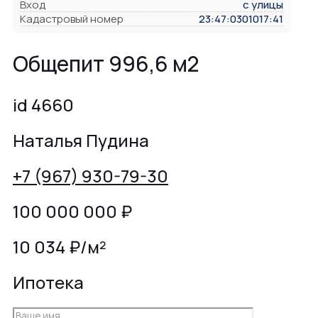
Вход
с улицы
Кадастровый номер
23:47:0301017:41
Общепит 996,6 м2
id 4660
Наталья Пудина
+7 (967) 930-79-30
100 000 000
₽
10 034 ₽/м²
Ипотека