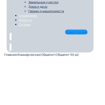
Земельные участки
Дома и дачи
Гаражи и машиноместа
О компании
Новости
Отзывы
Новостройки
Главная
/
Коммерческая
/
Общепит
/
Общепит 50 м2