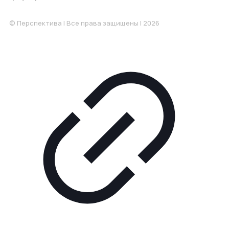
Понедельник-Пятница: 9:00-18.00
© Перспектива | Все права защищены | 2026