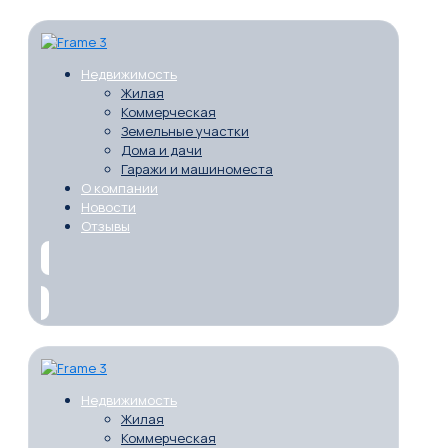
Недвижимость
Жилая
Коммерческая
Земельные участки
Дома и дачи
Гаражи и машиноместа
О компании
Новости
Отзывы
Недвижимость
Жилая
Коммерческая