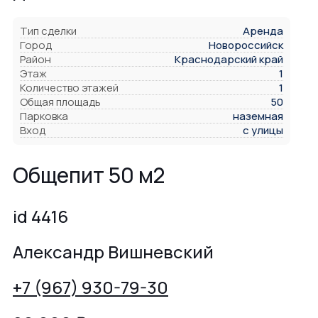
Тип сделки
Аренда
Город
Новороссийск
Район
Краснодарский край
Этаж
1
Количество этажей
1
Общая площадь
50
Парковка
наземная
Вход
с улицы
Общепит 50 м2
id 4416
Александр Вишневский
+7 (967) 930-79-30