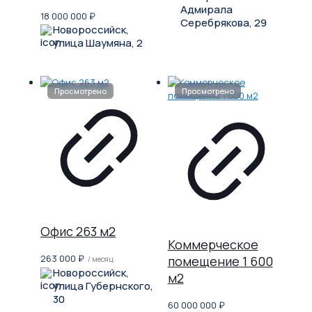
Адмирала
18 000 000
₽
Серебрякова, 29
Новороссийск,
улица Шаумяна, 2
Офис 263 м2
Коммерческое
263 000
₽
помещение 1 600
/ месяц
Новороссийск,
м2
улица Губернского,
30
60 000 000
₽