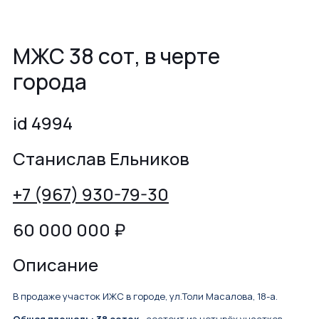
МЖС 38 сот, в черте
города
id 4994
Станислав Ельников
+7 (967) 930-79-30
60 000 000
₽
Описание
В продаже участок ИЖС в городе, ул.Толи Масалова, 18-а.