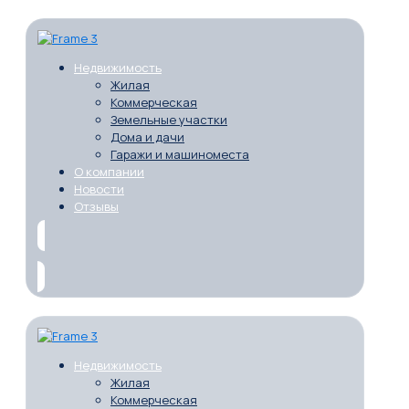
Недвижимость
Жилая
Коммерческая
Земельные участки
Дома и дачи
Гаражи и машиноместа
О компании
Новости
Отзывы
Недвижимость
Жилая
Коммерческая