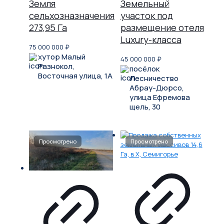
Земля
Земельный
сельхозназначения
участок под
273,95 Га
размещение отеля
Luxury-класса
75 000 000
₽
хутор Малый
45 000 000
₽
Разнокол,
посёлок
Восточная улица, 1А
Лесничество
Абрау-Дюрсо,
улица Ефремова
щель, 30