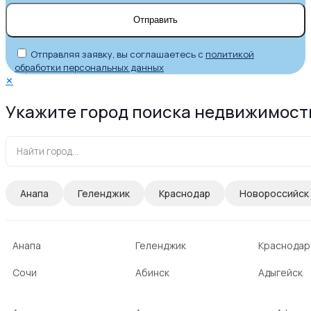
Отправляя заявку, вы соглашаетесь с
политикой
обработки персональных данных
✕
Укажите город поиска недвижимост
Анапа
Геленджик
Краснодар
Новороссийск
Анапа
Геленджик
Краснодар
Сочи
Абинск
Адыгейск