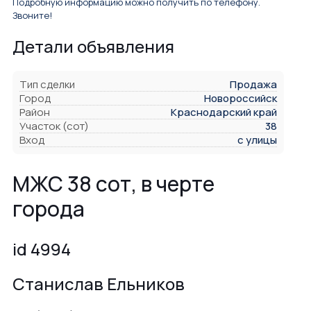
Подробную информацию можно получить по телефону.
Звоните!
Детали объявления
Тип сделки
Продажа
Город
Новороссийск
Район
Краснодарский край
Участок (сот)
38
Вход
с улицы
МЖС 38 сот, в черте
города
id 4994
Станислав Ельников