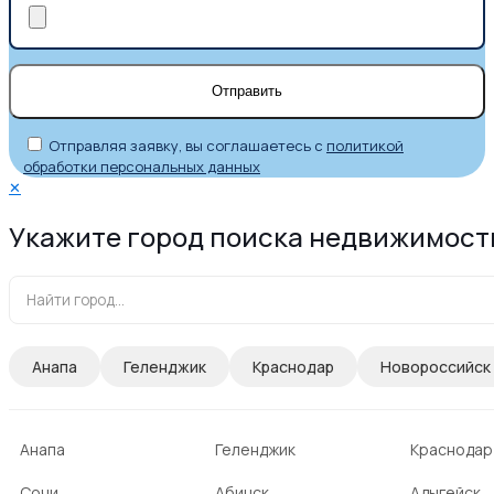
Отправляя заявку, вы соглашаетесь с
политикой
обработки персональных данных
✕
Укажите город поиска недвижимост
Анапа
Геленджик
Краснодар
Новороссийск
Анапа
Геленджик
Краснодар
Сочи
Абинск
Адыгейск