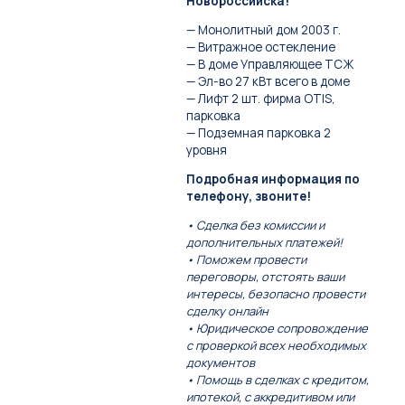
Новороссийска!
— Монолитный дом 2003 г.
— Витражное остекление
— В доме Управляющее ТСЖ
— Эл-во 27 кВт всего в доме
— Лифт 2 шт. фирма OTIS,
парковка
— Подземная парковка 2
уровня
Подробная информация по
телефону, звоните!
• Сделка без комиссии и
дополнительных платежей!
• Поможем провести
переговоры, отстоять ваши
интересы, безопасно провести
сделку онлайн
• Юридическое сопровождение
с проверкой всех необходимых
документов
• Помощь в сделках с кредитом,
ипотекой, с аккредитивом или