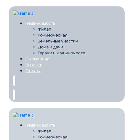
Недвижимость
Жилая
Коммерческая
Земельные участки
Дома и дачи
Гаражи и машиноместа
О компании
Новости
Отзывы
Недвижимость
Жилая
Коммерческая