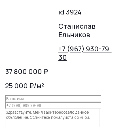
id 3924
Станислав
Ельников
+7 (967) 930-79-
30
37 800 000
₽
25 000 ₽/м²