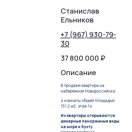
Станислав
Ельников
+7 (967) 930-79-
30
37 800 000
₽
Описание
В продаже квартира на
набережной Новороссийска
4 комнаты общей площадью
151,2 м2, этаж 14
Из квартиры открываются
шикарные панорамные виды
на море и бухту