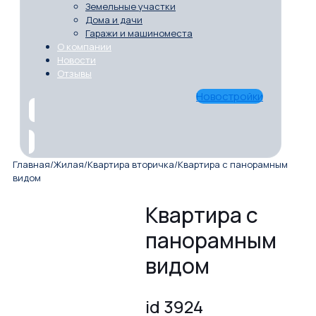
Земельные участки
Дома и дачи
Гаражи и машиноместа
О компании
Новости
Отзывы
Новостройки
Главная
/
Жилая
/
Квартира вторичка
/
Квартира с панорамным
видом
Квартира с
панорамным
видом
id 3924