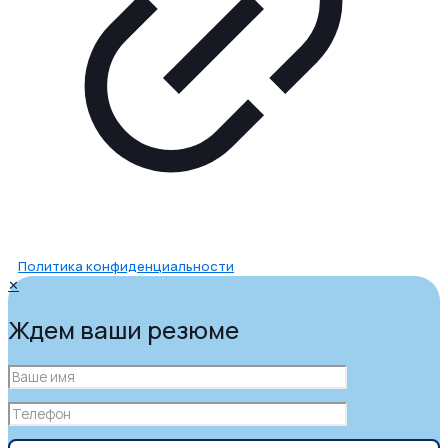
Политика конфиденциальности
✕
Ждем ваши резюме