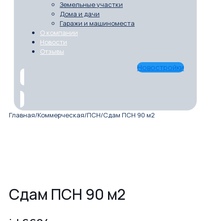
Земельные участки
Дома и дачи
Гаражи и машиноместа
О компании
Новости
Отзывы
Новостройки
Главная
/
Коммерческая
/
ПСН
/
Сдам ПСН 90 м2
Сдам ПСН 90 м2