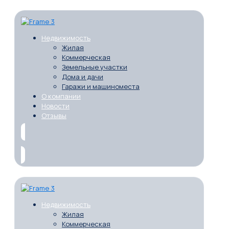
Недвижимость
Жилая
Коммерческая
Земельные участки
Дома и дачи
Гаражи и машиноместа
О компании
Новости
Отзывы
Недвижимость
Жилая
Коммерческая