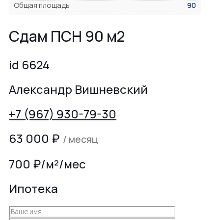
Общая площадь
90
Сдам ПСН 90 м2
id 6624
Александр Вишневский
+7 (967) 930-79-30
63 000
₽
/ месяц
700 ₽/м²/мес
Ипотека