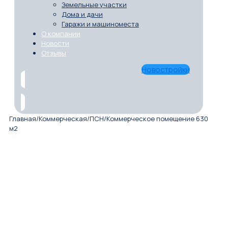
Земельные участки
Дома и дачи
Гаражи и машиноместа
О компании
Новости
Отзывы
Новостройки
Главная
/
Коммерческая
/
ПСН
/
Коммерческое помещение 630
м2