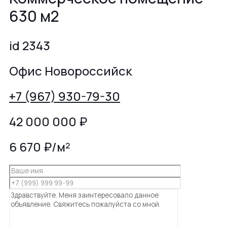
630 м2
id 2343
Офис Новороссийск
+7 (967) 930-79-30
42 000 000
₽
6 670 ₽/м²