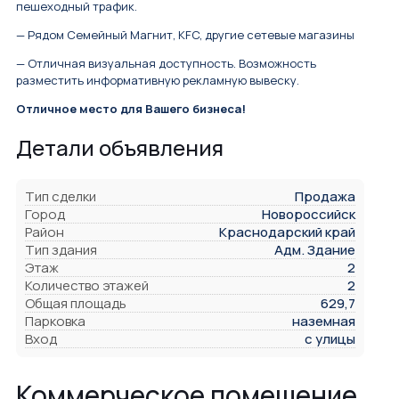
пешеходный трафик.
— Рядом Семейный Магнит, KFC, другие сетевые магазины
— Отличная визуальная доступность. Возможность
разместить информативную рекламную вывеску.
Отличное место для Вашего бизнеса!
Детали объявления
Тип сделки
Продажа
Город
Новороссийск
Район
Краснодарский край
Тип здания
Адм. Здание
Этаж
2
Количество этажей
2
Общая площадь
629,7
Парковка
наземная
Вход
с улицы
Коммерческое помещение