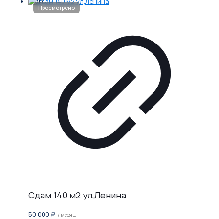
Сдам 140 м2 ул,Ленина
50 000
₽
/ месяц