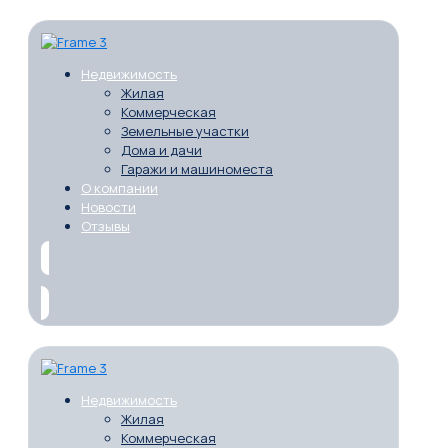
Недвижимость
Жилая
Коммерческая
Земельные участки
Дома и дачи
Гаражи и машиноместа
О компании
Новости
Отзывы
Недвижимость
Жилая
Коммерческая