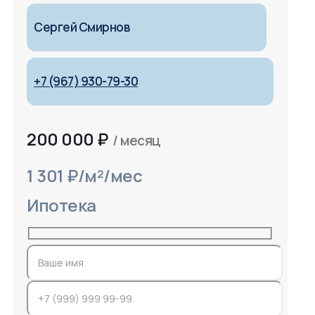
Сергей Смирнов
+7 (967) 930-79-30
200 000
₽
/ месяц
1 301 ₽/м²/мес
Ипотека