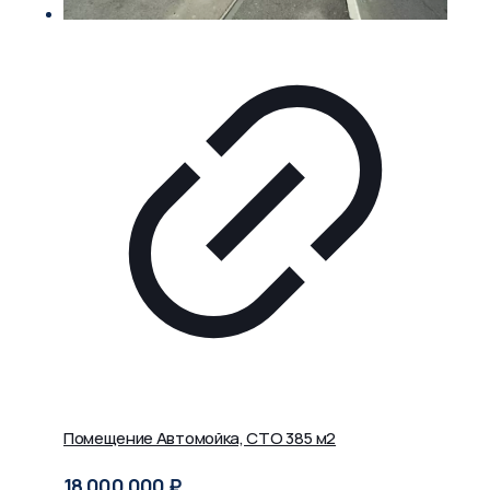
Помещение Автомойка, СТО 385 м2
18 000 000
₽