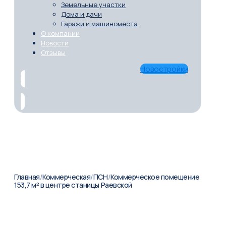
Земельные участки
Дома и дачи
Гаражи и машиноместа
О компании
Новости
Отзывы
Новостройки
Главная
/
Коммерческая
/
ПСН
/
Коммерческое помещение
153,7 м² в центре станицы Раевской