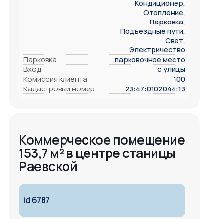
Кондиционер,
Отопление,
Парковка,
Подъездные пути,
Свет,
Электричество
Парковка
парковочное место
Вход
с улицы
Комиссия клиента
100
Кадастровый номер
23:47:0102044:13
Коммерческое помещение
153,7 м² в центре станицы
Раевской
id 6787