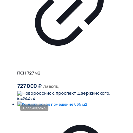
ПСН 727 м2
727 000
₽
/ месяц
Новороссийск, проспект Дзержинского,
244к4