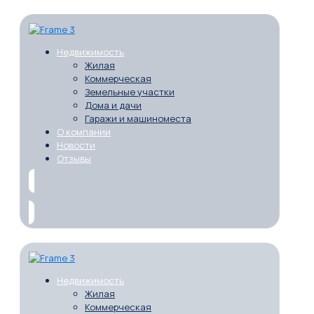
Недвижимость
Жилая
Коммерческая
Земельные участки
Дома и дачи
Гаражи и машиноместа
О компании
Новости
Отзывы
Недвижимость
Жилая
Коммерческая