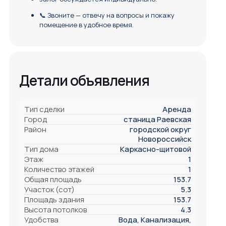
📞 Звоните — отвечу на вопросы и покажу
помещение в удобное время.
Детали объявления
Тип сделки
Аренда
Город
станица Раевская
Район
городской округ
Новороссийск
Тип дома
Каркасно-щитовой
Этаж
1
Количество этажей
1
Общая площадь
153.7
Участок (сот)
5.3
Площадь здания
153.7
Высота потолков
4.3
Удобства
Вода, Канализация,