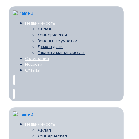
Недвижимость
Жилая
Коммерческая
Земельные участки
Дома и дачи
Гаражи и машиноместа
О компании
Новости
Отзывы
Недвижимость
Жилая
Коммерческая