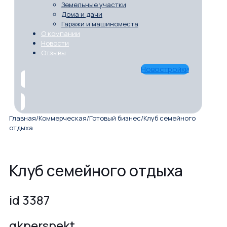
Земельные участки
Дома и дачи
Гаражи и машиноместа
О компании
Новости
Отзывы
Новостройки
Главная
/
Коммерческая
/
Готовый бизнес
/
Клуб семейного
отдыха
Клуб семейного отдыха
id 3387
gkperspekt