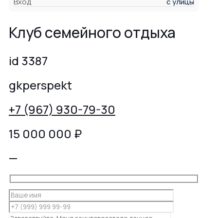
Вход
с улицы
Клуб семейного отдыха
id 3387
gkperspekt
+7 (967) 930-79-30
15 000 000
₽
—