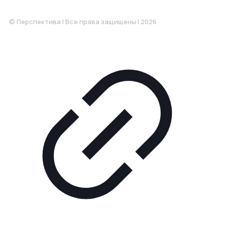
Понедельник-Пятница: 9:00-18.00
© Перспектива | Все права защищены | 2026