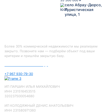
село Абрау-Дюрсо,
Туристическая
улица, 1
Не нашли, что искали?
Более 30% коммерческой недвижимости мы реализуем
закрыто. Позвоните нам — подберём объект под ваши
критерии и пришлём закрытую базу.
Позвоните нам по номеру:
+7 967 930-79-30
ИП ПАРШИН ИЛЬЯ МИХАЙЛОВИЧ
ИНН 231516453515
320237500054680
ИП КОЛОДЯЖНЫЙ ДЕНИС АНАТОЛЬЕВИЧ
ИНН 231580971360