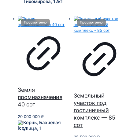
Тихомирова, 12к1
Земля
Земельный
промназначения
участок под
40 сот
гостиничный
20 000 000
₽
комплекс — 85
Керчь, Бахчевая
сот
улица, 1
35 500 000
₽