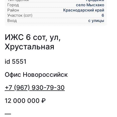
Город
село Мысхако
Район
Краснодарский край
Участок (сот)
6
Вход
с улицы
ИЖС 6 сот, ул,
Хрустальная
id 5551
Офис Новороссийск
+7 (967) 930-79-30
12 000 000
₽
—