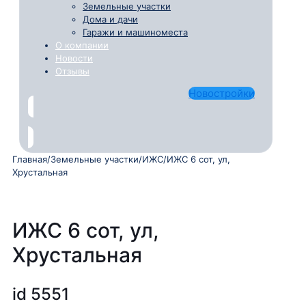
Земельные участки
Дома и дачи
Гаражи и машиноместа
О компании
Новости
Отзывы
Новостройки
Главная
/
Земельные участки
/
ИЖС
/
ИЖС 6 сот, ул,
Хрустальная
ИЖС 6 сот, ул,
Хрустальная
id 5551