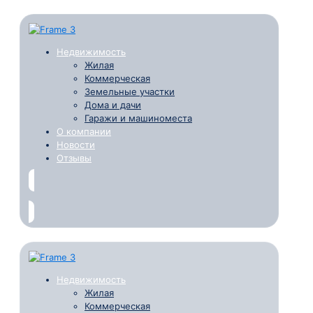
Недвижимость
Жилая
Коммерческая
Земельные участки
Дома и дачи
Гаражи и машиноместа
О компании
Новости
Отзывы
Недвижимость
Жилая
Коммерческая