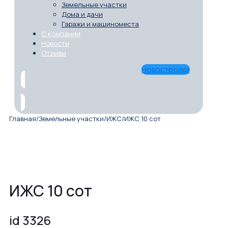
Земельные участки
Дома и дачи
Гаражи и машиноместа
О компании
Новости
Отзывы
Новостройки
Главная
/
Земельные участки
/
ИЖС
/
ИЖС 10 сот
ИЖС 10 сот
id 3326