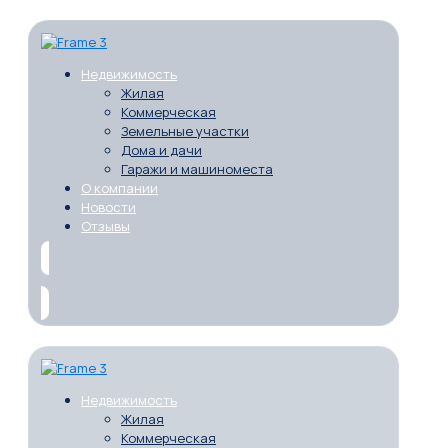
Недвижимость
Жилая
Коммерческая
Земельные участки
Дома и дачи
Гаражи и машиноместа
О компании
Новости
Отзывы
Недвижимость
Жилая
Коммерческая