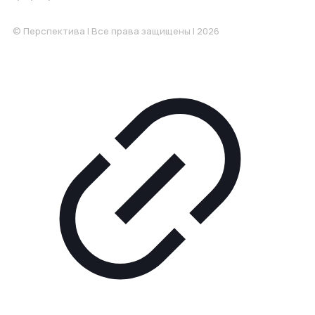
Понедельник-Пятница: 9:00-18.00
© Перспектива | Все права защищены | 2026