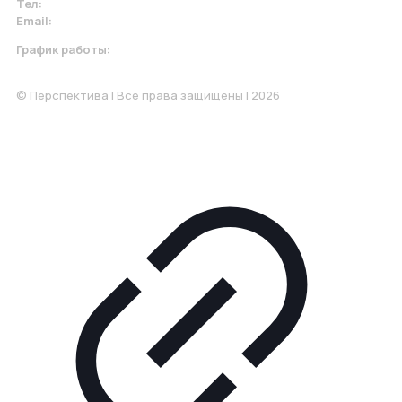
Тел:
+7 967 930-79-30
Email:
krasnodar@perspektiva.vip
График работы:
Понедельник-Пятница: 9:00-18.00
© Перспектива | Все права защищены | 2026