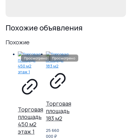
Похожие объявления
Похожие
Торговая
Торговая
площадь
площадь
183 м2
450 м2
25 660
этаж 1
000
₽