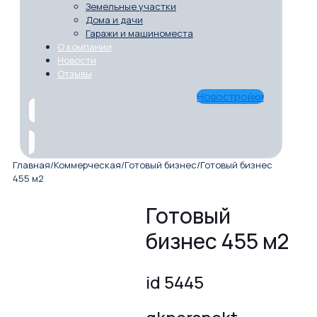
Земельные участки
Дома и дачи
Гаражи и машиноместа
О компании
Новости
Отзывы
Новостройки
Главная
/
Коммерческая
/
Готовый бизнес
/
Готовый бизнес
455 м2
Готовый
бизнес 455 м2
id 5445