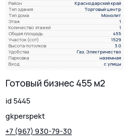
Район
Краснодарский край
Тип здания
Торговый центр
Тип дома
Монолит
Этаж
1
Количество этажей
1
Общая площадь
455
Участок (сот)
1529
Высота потолков
3.0
Удобства
Газ, Электричество
Парковка
наземная
Вход
с улицы
Готовый бизнес 455 м2
id 5445
gkperspekt
+7 (967) 930-79-30