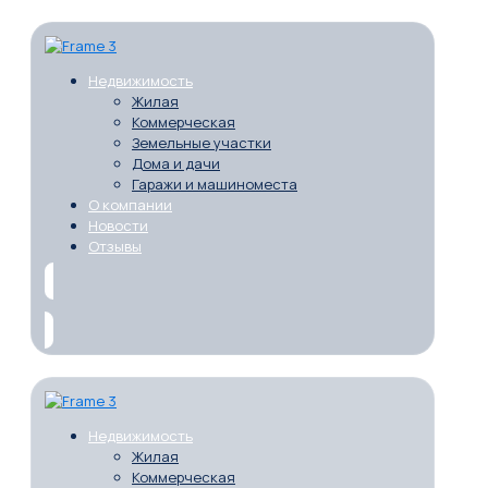
Недвижимость
Жилая
Коммерческая
Земельные участки
Дома и дачи
Гаражи и машиноместа
О компании
Новости
Отзывы
Недвижимость
Жилая
Коммерческая